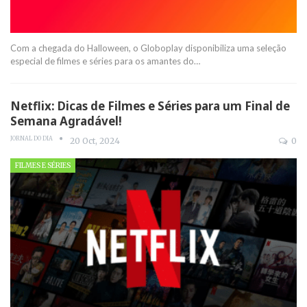
Com a chegada do Halloween, o Globoplay disponibiliza uma seleção
especial de filmes e séries para os amantes do
…
Netflix: Dicas de Filmes e Séries para um Final de
Semana Agradável!
JORNAL DO DIA
20 Oct, 2024
0
FILMES E SÉRIES