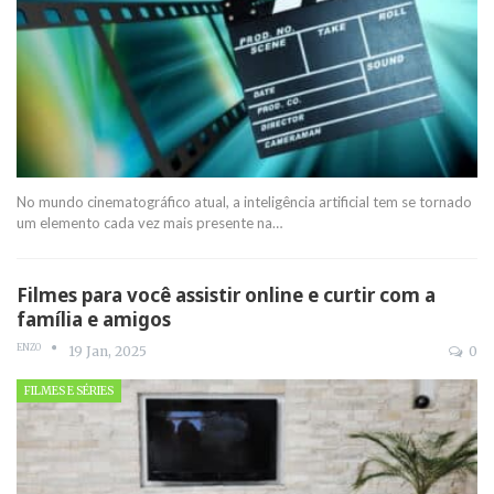
No mundo cinematográfico atual, a inteligência artificial tem se tornado
um elemento cada vez mais presente na
…
Filmes para você assistir online e curtir com a
família e amigos
ENZO
19 Jan, 2025
0
FILMES E SÉRIES