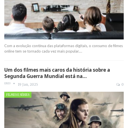
Com a evolução contínua das plataformas digitais, o consumo de filmes
online tem se tornado cada vez mais popular.
…
Um dos filmes mais caros da história sobre a
Segunda Guerra Mundial está na…
ENZO
19 Jan, 2025
0
FILMES E SÉRIES