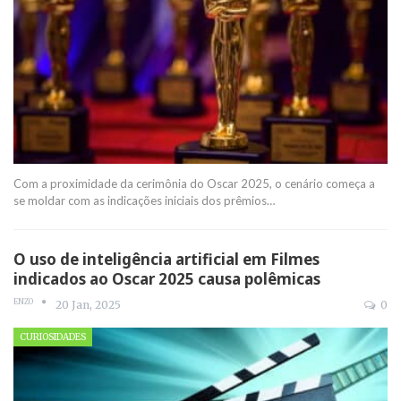
Com a proximidade da cerimônia do Oscar 2025, o cenário começa a
se moldar com as indicações iniciais dos prêmios
…
O uso de inteligência artificial em Filmes
indicados ao Oscar 2025 causa polêmicas
ENZO
20 Jan, 2025
0
CURIOSIDADES