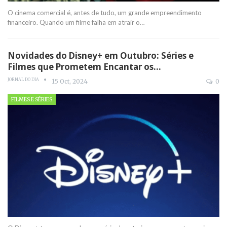
O cinema comercial é, antes de tudo, um grande empreendimento
financeiro. Quando um filme falha em atrair o
…
Novidades do Disney+ em Outubro: Séries e
Filmes que Prometem Encantar os…
JORNAL DO DIA
15 Oct, 2024
0
FILMES E SÉRIES