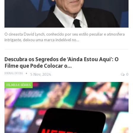
O cineasta David Lynch, conhecido por seu estilo peculiar e atmosfera
intrigante, deixou uma marca indelével no
…
Descubra os Segredos de ‘Ainda Estou Aqui’: O
Filme que Pode Colocar o…
JORNAL DO DIA
5 Nov, 2024
0
FILMES E SÉRIES