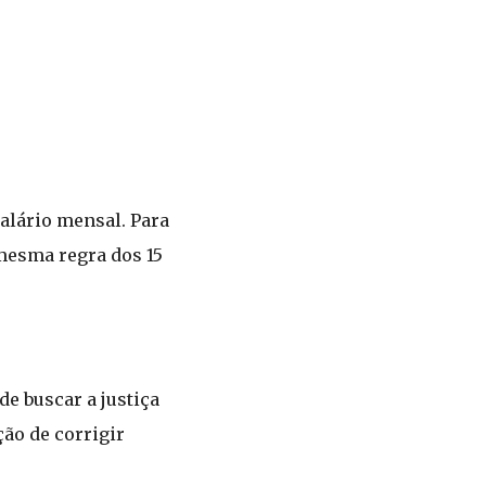
salário mensal. Para
 mesma regra dos 15
e buscar a justiça
ção de corrigir