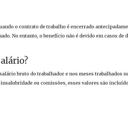
ando o contrato de trabalho é encerrado antecipadamen
do. No entanto, o benefício não é devido em casos de 
alário?
o salário bruto do trabalhador e nos meses trabalhados n
insalubridade ou comissões, esses valores são incluído