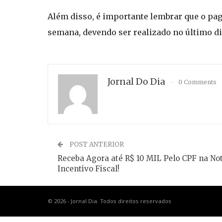
Além disso, é importante lembrar que o pa
semana, devendo ser realizado no último dia
Jornal Do Dia
0 Comments
POST ANTERIOR
Receba Agora até R$ 10 MIL Pelo CPF na No
Incentivo Fiscal!
© 2026 - Jornal Dia. Todos direitos reservados