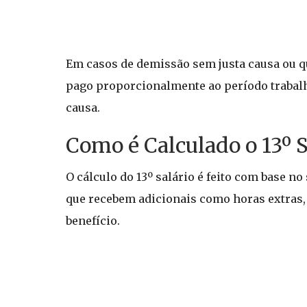
Em casos de demissão sem justa causa ou qu
pago proporcionalmente ao período trabalha
causa.
Como é Calculado o 13º S
O cálculo do 13º salário é feito com base n
que recebem adicionais como horas extras, 
benefício.