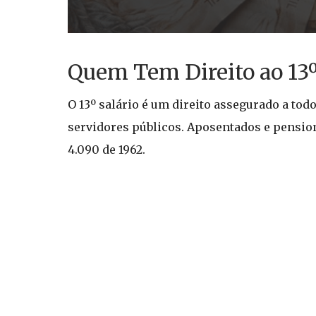
Quem Tem Direito ao 13º
O 13º salário é um direito assegurado a tod
servidores públicos. Aposentados e pensioni
4.090 de 1962.