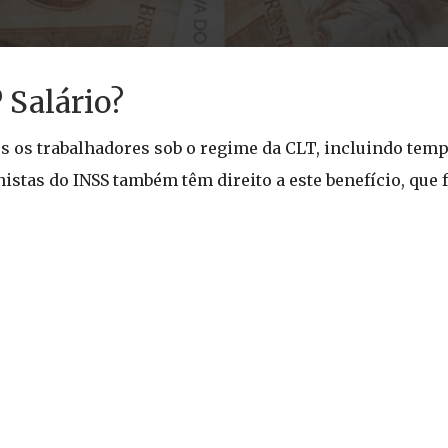
 Salário?
os os trabalhadores sob o regime da CLT, incluindo temp
stas do INSS também têm direito a este benefício, que fo