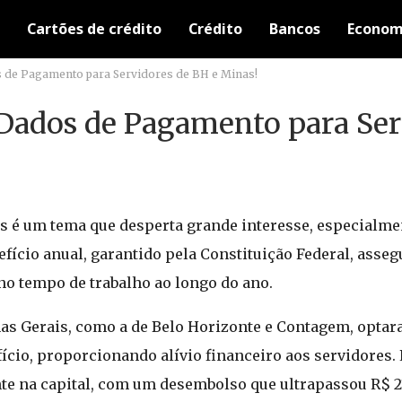
Cartões de crédito
Crédito
Bancos
Econom
os de Pagamento para Servidores de BH e Minas!
s Dados de Pagamento para Ser
s é um tema que desperta grande interesse, especialme
nefício anual, garantido pela Constituição Federal, ass
no tempo de trabalho ao longo do ano.
s Gerais, como a de Belo Horizonte e Contagem, optar
cio, proporcionando alívio financeiro aos servidores.
nte na capital, com um desembolso que ultrapassou R$ 2