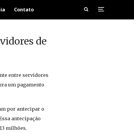
ia
Contato
vidores de
nte entre servidores
egura um pagamento
am por antecipar o
 Essa antecipação
13 milhões.