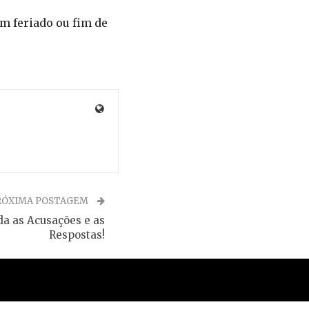
m feriado ou fim de
RÓXIMA POSTAGEM
a as Acusações e as
Respostas!