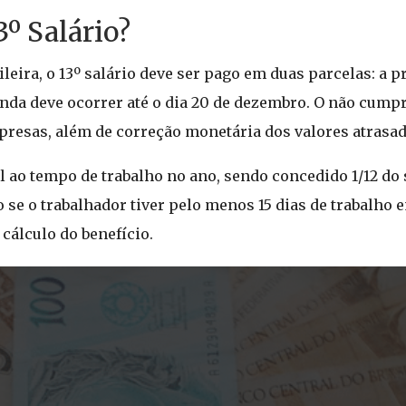
3º Salário?
ileira, o 13º salário deve ser pago em duas parcelas: a 
gunda deve ocorrer até o dia 20 de dezembro. O não cum
presas, além de correção monetária dos valores atrasad
l ao tempo de trabalho no ano, sendo concedido 1/12 do
se o trabalhador tiver pelo menos 15 dias de trabalho
 cálculo do benefício.