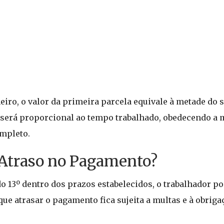
neiro, o valor da primeira parcela equivale à metade do 
io será proporcional ao tempo trabalhado, obedecendo a
mpleto.
 Atraso no Pagamento?
13º dentro dos prazos estabelecidos, o trabalhador pod
que atrasar o pagamento fica sujeita a multas e à obriga