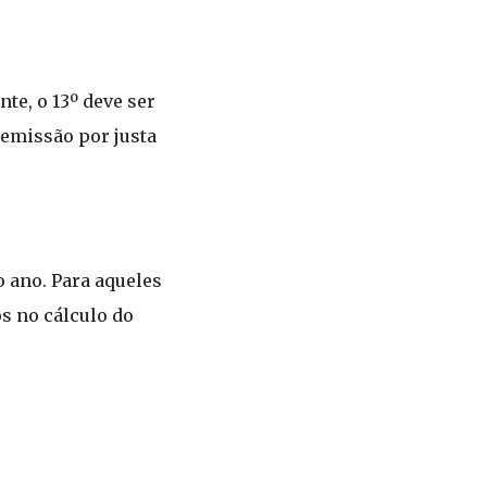
te, o 13º deve ser
demissão por justa
o ano. Para aqueles
s no cálculo do