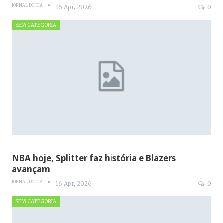
JORNAL DO DIA
16 Apr, 2026
0
SEM CATEGORIA
NBA hoje, Splitter faz história e Blazers
avançam
JORNAL DO DIA
16 Apr, 2026
0
SEM CATEGORIA