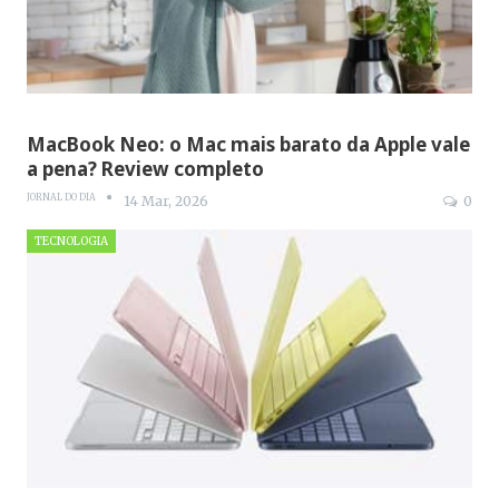
MacBook Neo: o Mac mais barato da Apple vale
a pena? Review completo
JORNAL DO DIA
14 Mar, 2026
0
TECNOLOGIA