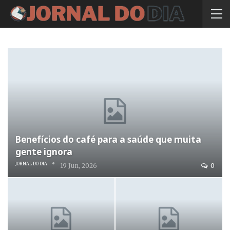
Benefícios do café para a saúde que muita
gente ignora
JORNAL DO DIA
19 Jun, 2026
0