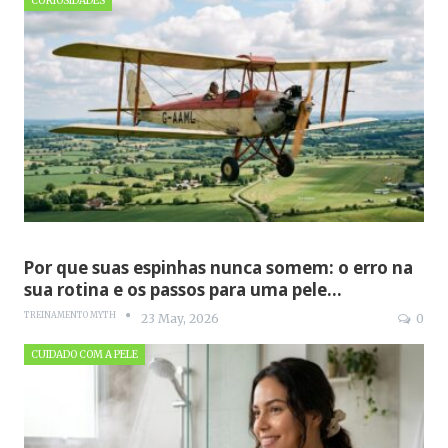
CURIOSIDADES
Por que suas espinhas nunca somem: o erro na
sua rotina e os passos para uma pele…
TREINAMENTO MYTH
23 May, 2026
0
CUIDADO COM A PELE