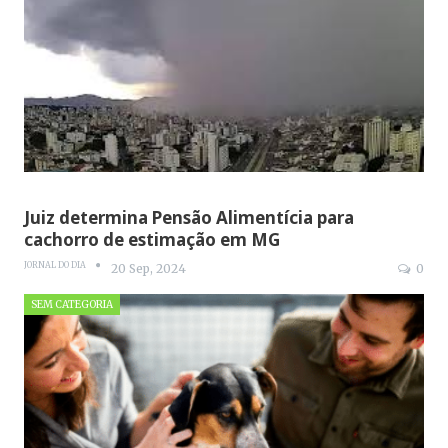
Juiz determina Pensão Alimentícia para
cachorro de estimação em MG
JORNAL DO DIA
20 Sep, 2024
0
SEM CATEGORIA