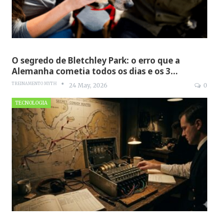
O segredo de Bletchley Park: o erro que a
Alemanha cometia todos os dias e os 3…
TREINAMENTO MYTH
24 May, 2026
0
TECNOLOGIA