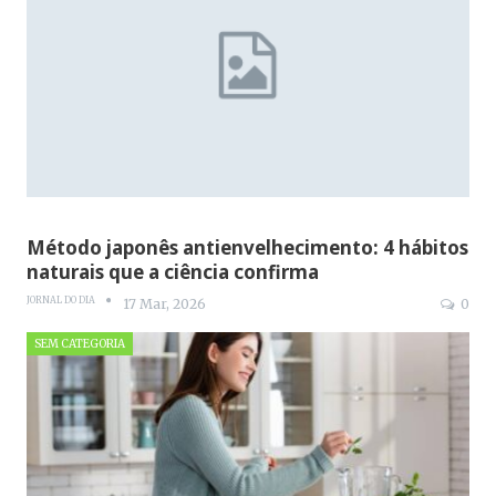
Método japonês antienvelhecimento: 4 hábitos
naturais que a ciência confirma
JORNAL DO DIA
17 Mar, 2026
0
SEM CATEGORIA