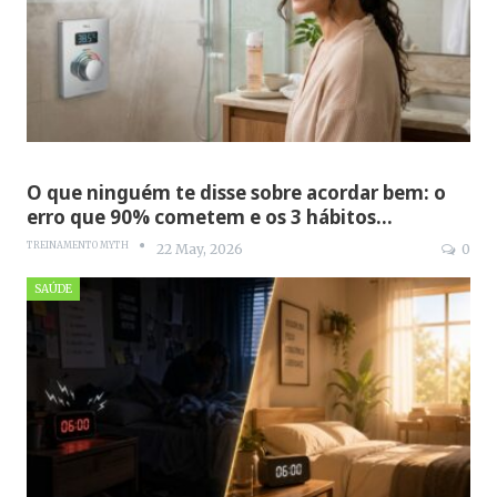
O que ninguém te disse sobre acordar bem: o
erro que 90% cometem e os 3 hábitos…
TREINAMENTO MYTH
22 May, 2026
0
SAÚDE