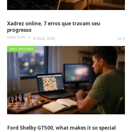
Xadrez online, 7 erros que travam seu
progresso
JORNAL DO DIA
10 May, 2026
0
SEM CATEGORIA
Ford Shelby GT500, what makes it so special