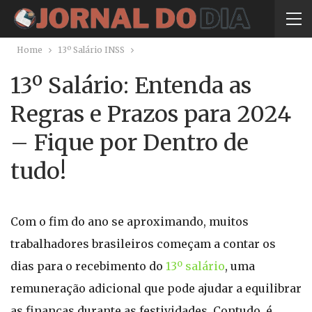
Home
13º Salário INSS
13º Salário: Entenda as
Regras e Prazos para 2024
– Fique por Dentro de
tudo!
Com o fim do ano se aproximando, muitos
trabalhadores brasileiros começam a contar os
dias para o recebimento do
13º salário
, uma
remuneração adicional que pode ajudar a equilibrar
as finanças durante as festividades. Contudo, é