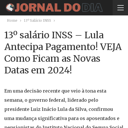
Home
13º Salário INSS
13º salário INSS – Lula
Antecipa Pagamento! VEJA
Como Ficam as Novas
Datas em 2024!
Em uma decisão recente que veio à tona esta
semana, o governo federal, liderado pelo
presidente Luiz Inácio Lula da Silva, confirmou
uma mudança significativa para os aposentados e
pensionistas do Instituto Nacional do Seguro Social