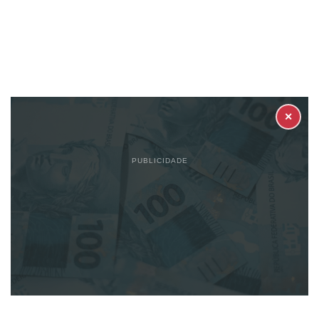
✕
PUBLICIDADE