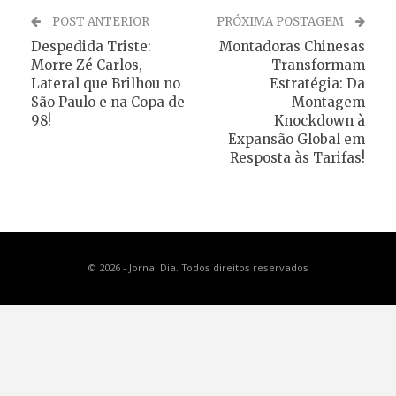
POST ANTERIOR
PRÓXIMA POSTAGEM
Despedida Triste:
Montadoras Chinesas
Morre Zé Carlos,
Transformam
Lateral que Brilhou no
Estratégia: Da
São Paulo e na Copa de
Montagem
98!
Knockdown à
Expansão Global em
Resposta às Tarifas!
© 2026 - Jornal Dia. Todos direitos reservados