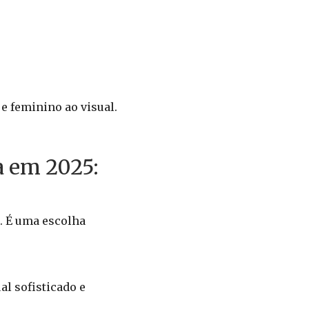
e feminino ao visual.
a em 2025:
. É uma escolha
l sofisticado e