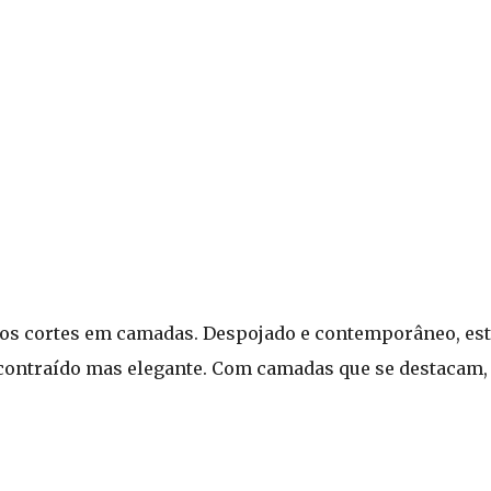
dos cortes em camadas. Despojado e contemporâneo, este 
contraído mas elegante. Com camadas que se destacam,