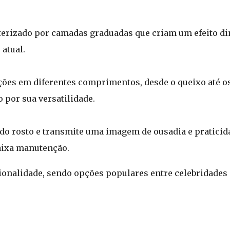
erizado por camadas graduadas que criam um efeito din
 atual.
ções em diferentes comprimentos, desde o queixo até os
o por sua versatilidade.
 do rosto e transmite uma imagem de ousadia e praticida
aixa manutenção.
ionalidade, sendo opções populares entre celebridades