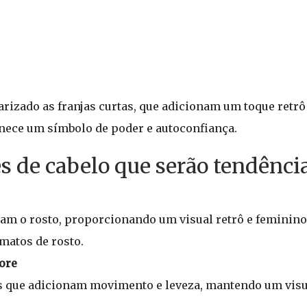
rizado as franjas curtas, que adicionam um toque retrô 
nece um símbolo de poder e autoconfiança.
es de cabelo que serão tendênci
am o rosto, proporcionando um visual retrô e feminino
matos de rosto.
ore
 que adicionam movimento e leveza, mantendo um visua