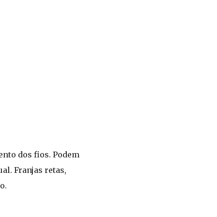
nto dos fios. Podem
l. Franjas retas,
o.