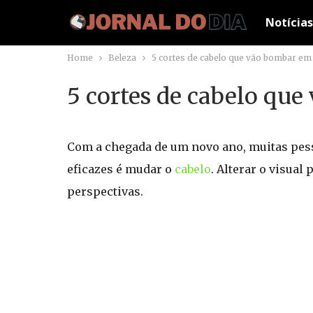
Notícias
Home
Beleza
5 cortes de cabelo que vão bombar em
5 cortes de cabelo qu
Com a chegada de um novo ano, muitas pes
eficazes é mudar o
cabelo
. Alterar o visual
perspectivas.