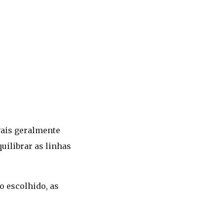
ovais geralmente
uilibrar as linhas
o escolhido, as