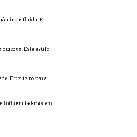
âmico e fluido. É
 ombros. Este estilo
de. É perfeito para
 e influenciadoras em