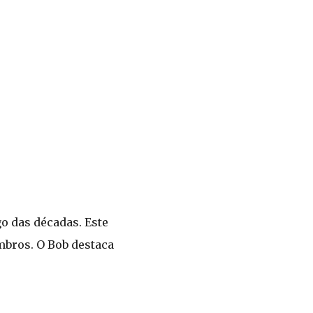
o das décadas. Este
mbros. O Bob destaca