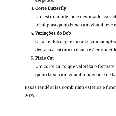
elegante.
Corte Butterfly
Um estilo moderno e despojado, caract
ideal para quem busca um visual leve e
Variações do Bob
O corte Bob segue em alta, com adapta
destaca a estrutura óssea e é conhecid
Pixie Cut
Um corte curto que valoriza o formato
quem busca um visual moderno e de b
Essas tendências combinam estética e func
2025.