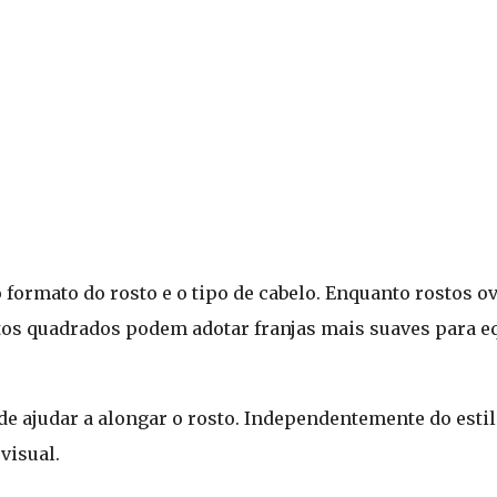
o formato do rosto e o tipo de cabelo. Enquanto rostos 
os quadrados podem adotar franjas mais suaves para eq
de ajudar a alongar o rosto. Independentemente do estil
visual.