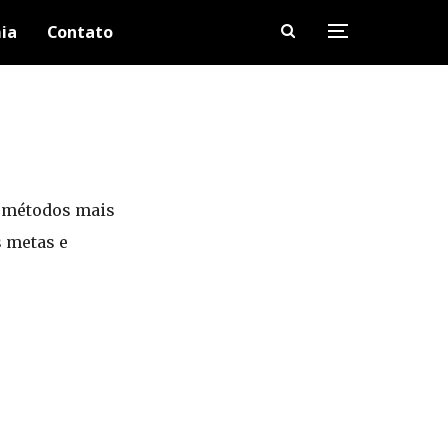
ia
Contato
s métodos mais
s metas e