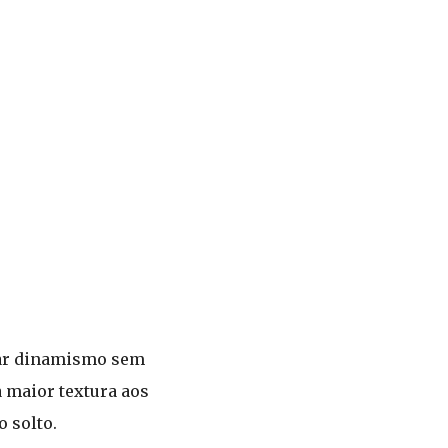
nar dinamismo sem
 maior textura aos
o solto.