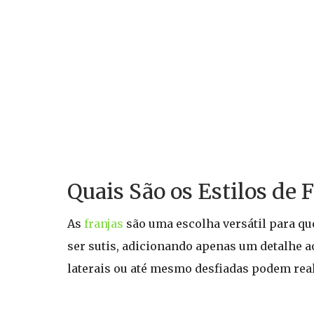
Quais São os Estilos de 
As
franjas
são uma escolha versátil para 
ser sutis, adicionando apenas um detalhe ao
laterais ou até mesmo desfiadas podem real