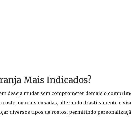
Franja Mais Indicados?
quem deseja mudar sem comprometer demais o comprime
 rosto, ou mais ousadas, alterando drasticamente o visua
çar diversos tipos de rostos, permitindo personalizaçã