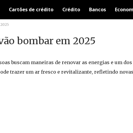
Cartões de crédito
Crédito
Bancos
Econom
 2025
e vão bombar em 2025
soas buscam maneiras de renovar as energias e um do
 pode trazer um ar fresco e revitalizante, refletindo nova