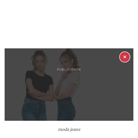
✕
PUBLICIDADE
moda jeans