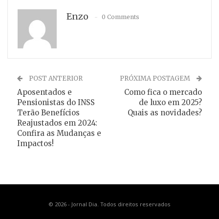
Enzo
0 Comments
POST ANTERIOR
PRÓXIMA POSTAGEM
Aposentados e
Como fica o mercado
Pensionistas do INSS
de luxo em 2025?
Terão Benefícios
Quais as novidades?
Reajustados em 2024:
Confira as Mudanças e
Impactos!
© 2026 - Jornal Dia. Todos direitos reservados