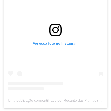
Ver essa foto no Instagram
Uma publicação compartilhada por Recanto das Plantas (@recantodasplantasal)