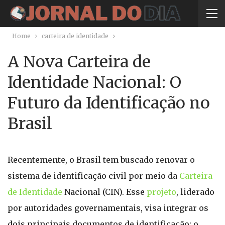
Home
carteira de identidade
A Nova Carteira de
Identidade Nacional: O
Futuro da Identificação no
Brasil
Recentemente, o Brasil tem buscado renovar o
sistema de identificação civil por meio da
Carteira
de Identidade
Nacional (CIN). Esse
projeto
, liderado
por autoridades governamentais, visa integrar os
dois principais documentos de identificação: o