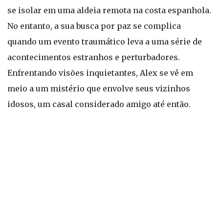
se isolar em uma aldeia remota na costa espanhola.
No entanto, a sua busca por paz se complica
quando um evento traumático leva a uma série de
acontecimentos estranhos e perturbadores.
Enfrentando visões inquietantes, Alex se vê em
meio a um mistério que envolve seus vizinhos
idosos, um casal considerado amigo até então.