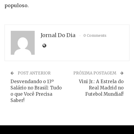
populoso.
Jornal Do Dia
0 Comments
POST ANTERIOR
PRÓXIMA POSTAGEM
Desvendando o 13º
Vini Jr.: A Estrela do
Salário no Brasil: Tudo
Real Madrid no
o que Você Precisa
Futebol Mundial!
Saber!