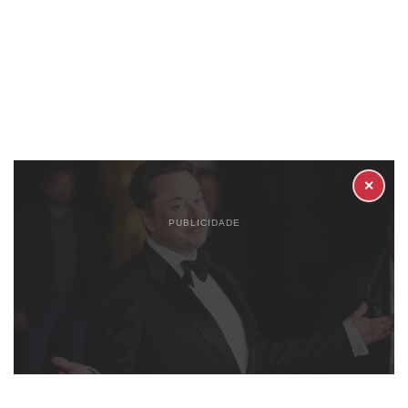
✕
PUBLICIDADE