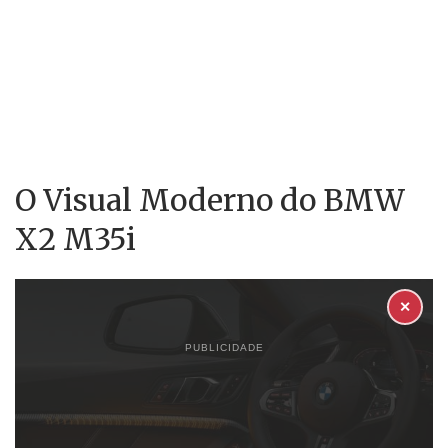
O Visual Moderno do BMW
X2 M35i
✕
PUBLICIDADE