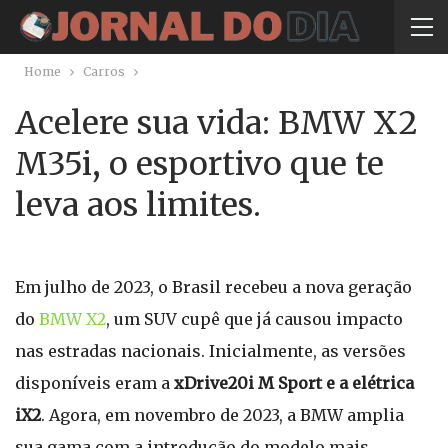
Home
Carros
Acelere sua vida: BMW X2
M35i, o esportivo que te
leva aos limites.
Em julho de 2023, o Brasil recebeu a nova geração
do
BMW X2
, um SUV cupê que já causou impacto
nas estradas nacionais. Inicialmente, as versões
disponíveis eram a
xDrive20i M Sport e a elétrica
iX2
. Agora, em novembro de 2023, a BMW amplia
sua gama com a introdução do modelo mais