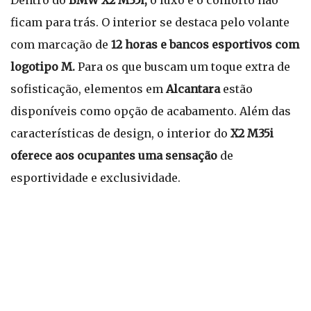
Dentro do
BMW X2 M35i,
o luxo e o conforto não
ficam para trás. O interior se destaca pelo volante
com marcação de
12 horas e bancos esportivos com
logotipo M.
Para os que buscam um toque extra de
sofisticação, elementos em
Alcantara
estão
disponíveis como opção de acabamento. Além das
características de design, o interior do
X2 M35i
oferece aos ocupantes uma sensação
de
esportividade e exclusividade.