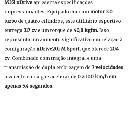
M35i xDrive
apresenta especificações
impressionantes. Equipado com um
motor 2.0
turbo
de quatro cilindros, este utilitário esportivo
entrega
317 cv
e um torque de
40,8 kgfm.
Isso
representa um aumento significativo em relação à
configuração
xDrive20i M Sport,
que oferece
204
cv
. Combinado com tração integral e uma
transmissão de dupla embreagem de
7 velocidades
,
o veículo consegue acelerar de
0 a 100 km/h em
apenas 5,4 segundos.