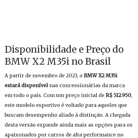
Disponibilidade e Preço do
BMW X2 M35i no Brasil
A partir de novembro de 2023, o
BMW X2 M35i
estará disponível
nas concessionárias da marca
em todo o país. Com um preço inicial de
R$ 512.950
,
este modelo esportivo é voltado para aqueles que
buscam desempenho aliado à distinção. A chegada
desta versão expande ainda mais as opções para os
apaixonados por carros de alta performance no