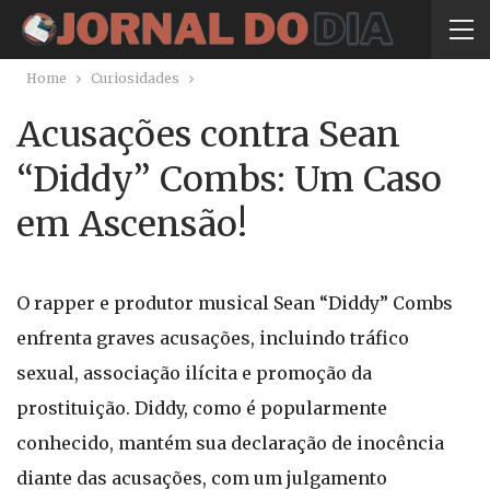
Home
Curiosidades
Acusações contra Sean
“Diddy” Combs: Um Caso
em Ascensão!
O rapper e produtor musical Sean “Diddy” Combs
enfrenta graves acusações, incluindo tráfico
sexual, associação ilícita e promoção da
prostituição. Diddy, como é popularmente
conhecido, mantém sua declaração de inocência
diante das acusações, com um julgamento