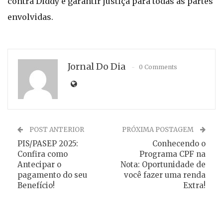
contra Diddy e garantir justiça para todas as partes
envolvidas.
Jornal Do Dia
0 Comments
POST ANTERIOR
PRÓXIMA POSTAGEM
PIS/PASEP 2025:
Conhecendo o
Confira como
Programa CPF na
Antecipar o
Nota: Oportunidade de
pagamento do seu
você fazer uma renda
Benefício!
Extra!