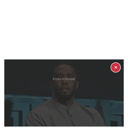
✕
PUBLICIDADE