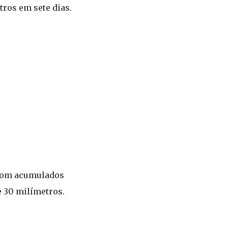
tros em sete dias.
, com acumulados
e 30 milímetros.