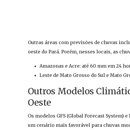
Outras áreas com previsões de chuvas inclu
oeste do Pará. Porém, nesses locais, as ch
Amazonas e Acre: até 60 mm em 24 hor
Leste de Mato Grosso do Sul e Mato Gr
Outros Modelos Climáti
Oeste
Os modelos GFS (Global Forecast System) e
um cenário mais favorável para chuvas mod