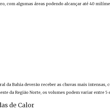
mbro, com algumas áreas podendo alcançar até 40 milíme
oral da Bahia deverão receber as chuvas mais intensas
este da Região Norte, os volumes podem variar entre 5 
as de Calor