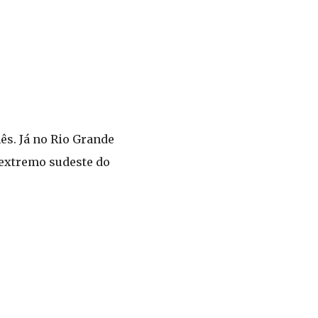
ês. Já no Rio Grande
 extremo sudeste do