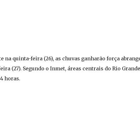
nte na quinta-feira (26), as chuvas ganharão força abran
feira (27). Segundo o Inmet, áreas centrais do Rio Grand
4 horas.