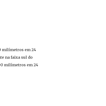
70 milímetros em 24
e na faixa sul do
200 milímetros em 24