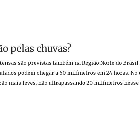
ão pelas chuvas?
ntensas são previstas também na Região Norte do Brasil
ulados podem chegar a 60 milímetros em 24 horas. No e
rão mais leves, não ultrapassando 20 milímetros nesse