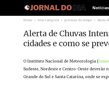
Notícias
Home
Sem Categoria
previsão do tempo
Alerta 
Alerta de Chuvas Inten
cidades e como se prev
O Instituto Nacional de Meteorologia (
Inme
Sudeste, Nordeste e Centro-Oeste deverão e
Grande do Sul e Santa Catarina, onde se e