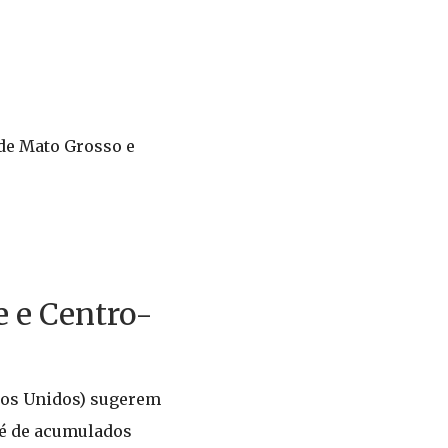
 de Mato Grosso e
 e Centro-
dos Unidos) sugerem
 é de acumulados