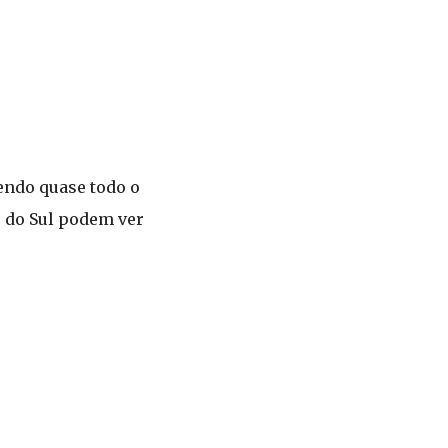
gendo quase todo o
e do Sul podem ver