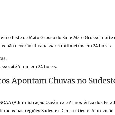
em o leste de Mato Grosso do Sul e Mato Grosso, norte
uvas não deverão ultrapassar 5 milímetros em 24 horas.
as.
osso: até 5 mm em 24 horas.
cos Apontam Chuvas no Sudeste
 NOAA (Administração Oceânica e Atmosférica dos Esta
eradas nas regiões Sudeste e Centro-Oeste. A previsão