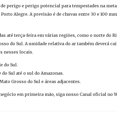
as de perigo e perigo potencial para tempestades na met
 Porto Alegre. A previsão é de chuvas entre 30 e 100 mm/
s até terça-feira em várias regiões, como o norte do Ri
osso do Sul. A umidade relativa do ar também deverá cai
s nesses locais.
e do Sul.
 do Sul até o sul do Amazonas.
Mato Grosso do Sul e áreas adjacentes.
onegócio em primeira mão, siga nosso Canal oficial no 