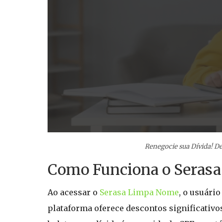
Renegocie sua Dívida! De
Como Funciona o Seras
Ao acessar o
Serasa Limpa Nome
, o usuári
plataforma oferece descontos significativo