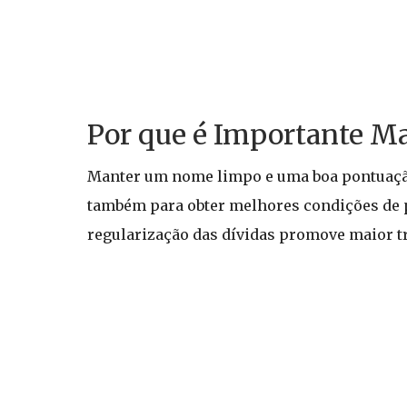
Por que é Importante Ma
Manter um nome limpo e uma boa pontuação 
também para obter melhores condições de pa
regularização das dívidas promove maior tr