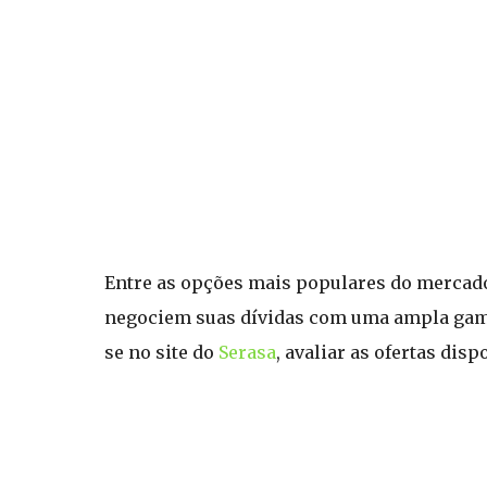
Entre as opções mais populares do mercad
negociem suas dívidas com uma ampla gama d
se no site do
Serasa
, avaliar as ofertas dis