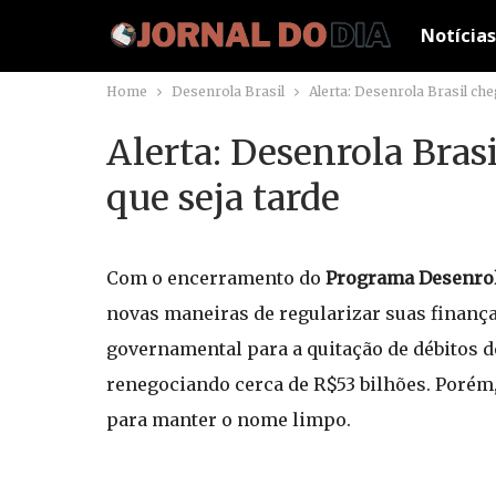
Notícias
Home
Desenrola Brasil
Alerta: Desenrola Brasil ch
Alerta: Desenrola Bras
que seja tarde
Com o encerramento do
Programa Desenrol
novas maneiras de regularizar suas finança
governamental para a quitação de débitos 
renegociando cerca de R$53 bilhões. Porém,
para manter o nome limpo.