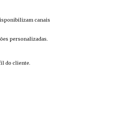
isponibilizam canais
ções personalizadas.
l do cliente.