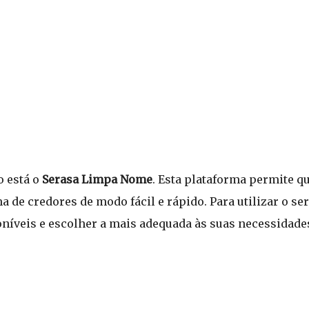
o está o
Serasa Limpa Nome
. Esta plataforma permite q
e credores de modo fácil e rápido. Para utilizar o serv
poníveis e escolher a mais adequada às suas necessidade