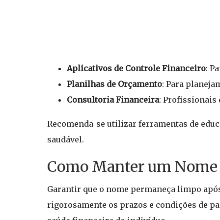
Aplicativos de Controle Financeiro
: P
Planilhas de Orçamento
: Para planeja
Consultoria Financeira
: Profissionais
Recomenda-se utilizar ferramentas de educa
saudável.
Como Manter um Nome L
Garantir que o nome permaneça limpo após 
rigorosamente os prazos e condições de p