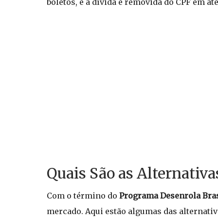
boletos, e a dívida é removida do CPF em at
Quais São as Alternativa
Com o término do
Programa Desenrola Bras
mercado. Aqui estão algumas das alternativ