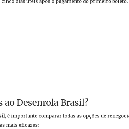
é cinco dias úteis após o pagamento do primeiro boleto.
s ao Desenrola Brasil?
il
, é importante comparar todas as opções de renegoci
as mais eficazes: