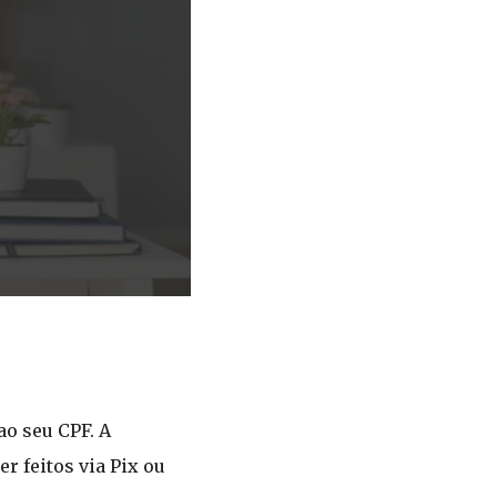
ao seu CPF. A
 feitos via Pix ou