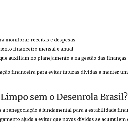
ara monitorar receitas e despesas.
mento financeiro mensal e anual.
 que auxiliam no planejamento e na gestão das finanças
ção financeira para evitar futuras dívidas e manter um
impo sem o Desenrola Brasil?
a renegociação é fundamental para a estabilidade fina
agamento ajuda a evitar que novas dívidas se acumule