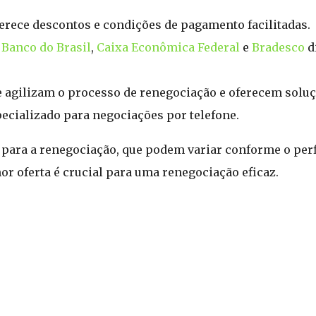
ferece descontos e condições de pagamento facilitadas.
o
Banco do Brasil
,
Caixa Econômica Federal
e
Bradesco
d
ue agilizam o processo de renegociação e oferecem solu
ecializado para negociações por telefone.
para a renegociação, que podem variar conforme o perfi
or oferta é crucial para uma renegociação eficaz.