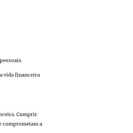
 pessoais.
a vida financeira
nceira. Cumprir
m e comprometam a