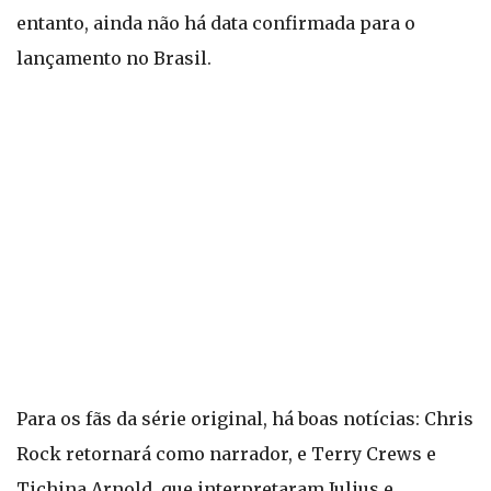
entanto, ainda não há data confirmada para o
lançamento no Brasil.
Para os fãs da série original, há boas notícias: Chris
Rock retornará como narrador, e Terry Crews e
Tichina Arnold, que interpretaram Julius e