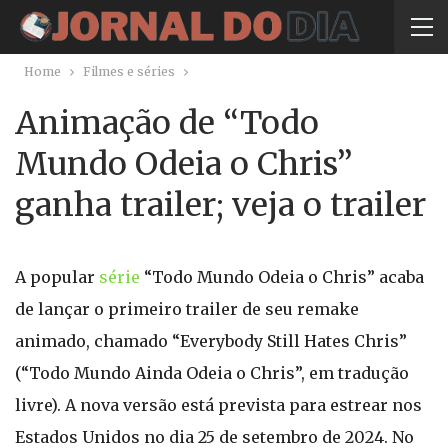
Home
Filmes e séries
Animação de “Todo
Mundo Odeia o Chris”
ganha trailer; veja o trailer
A popular
série
“Todo Mundo Odeia o Chris” acaba
de lançar o primeiro trailer de seu remake
animado, chamado “Everybody Still Hates Chris”
(“Todo Mundo Ainda Odeia o Chris”, em tradução
livre). A nova versão está prevista para estrear nos
Estados Unidos no dia 25 de setembro de 2024. No