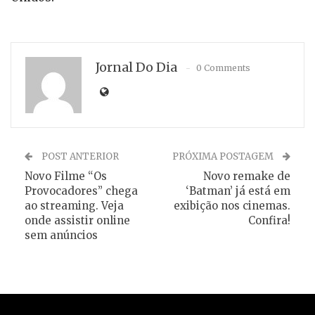
Jornal Do Dia
0 Comments
POST ANTERIOR
PRÓXIMA POSTAGEM
Novo Filme “Os
Novo remake de
Provocadores” chega
‘Batman’ já está em
ao streaming. Veja
exibição nos cinemas.
onde assistir online
Confira!
sem anúncios