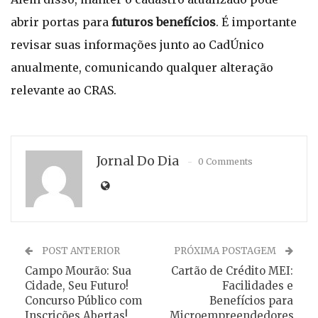
abrir portas para
futuros benefícios
. É importante
revisar suas informações junto ao CadÚnico
anualmente, comunicando qualquer alteração
relevante ao CRAS.
Jornal Do Dia
0 Comments
POST ANTERIOR
PRÓXIMA POSTAGEM
Campo Mourão: Sua
Cartão de Crédito MEI:
Cidade, Seu Futuro!
Facilidades e
Concurso Público com
Benefícios para
Inscrições Abertas!
Microempreendedores