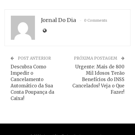
Jornal Do Dia
0 Comments
POST ANTERIOR
PRÓXIMA POSTAGEM
Descubra Como
Urgente: Mais de 800
Impedir o
Mil Idosos Terão
Cancelamento
Benefícios do INSS
Automático da Sua
Cancelados! Veja o Que
Conta Poupança da
Fazer!
Caixa!