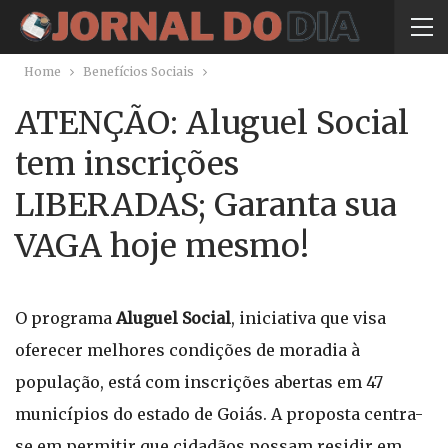
Home
Benefícios Sociais
ATENÇÃO: Aluguel Social
tem inscrições
LIBERADAS; Garanta sua
VAGA hoje mesmo!
O programa
Aluguel Social
, iniciativa que visa
oferecer melhores condições de moradia à
população, está com inscrições abertas em 47
municípios do estado de Goiás. A proposta centra-
se em permitir que cidadãos possam residir em