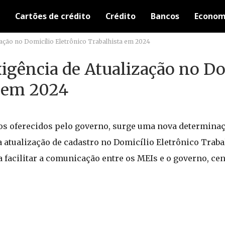
Cartões de crédito
Crédito
Bancos
Econom
ação no Domicílio Eletrônico Trabalhista em 2024
igência de Atualização no Do
a em 2024
ços oferecidos pelo governo, surge uma nova determinaç
 a atualização de cadastro no Domicílio Eletrônico Traba
sa facilitar a comunicação entre os MEIs e o governo, ce