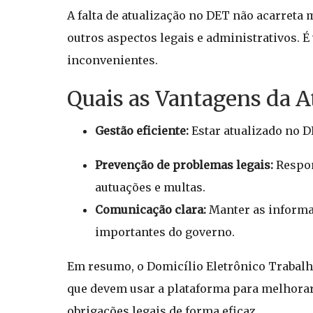
A falta de atualização no DET não acarreta 
outros aspectos legais e administrativos. É
inconvenientes.
Quais as Vantagens da A
Gestão eficiente:
Estar atualizado no D
Prevenção de problemas legais:
Respon
autuações e multas.
Comunicação clara:
Manter as informa
importantes do governo.
Em resumo, o Domicílio Eletrônico Trabalh
que devem usar a plataforma para melhorar
obrigações legais de forma eficaz.