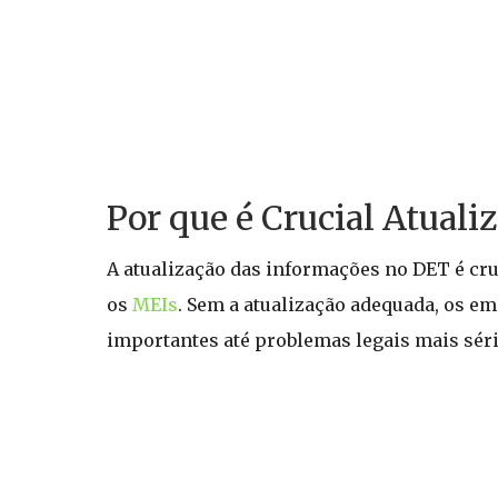
Por que é Crucial Atuali
A atualização das informações no DET é cru
os
MEIs
. Sem a atualização adequada, os e
importantes até problemas legais mais séri