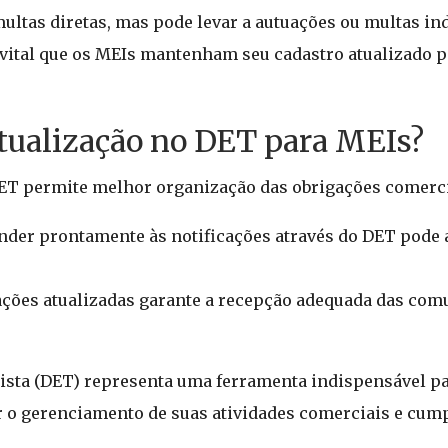
multas diretas, mas pode levar a autuações ou multas in
 vital que os MEIs mantenham seu cadastro atualizado pa
tualização no DET para MEIs?
ET permite melhor organização das obrigações comercia
der prontamente às notificações através do DET pode a
ções atualizadas garante a recepção adequada das com
ista (DET) representa uma ferramenta indispensável p
 o gerenciamento de suas atividades comerciais e cum