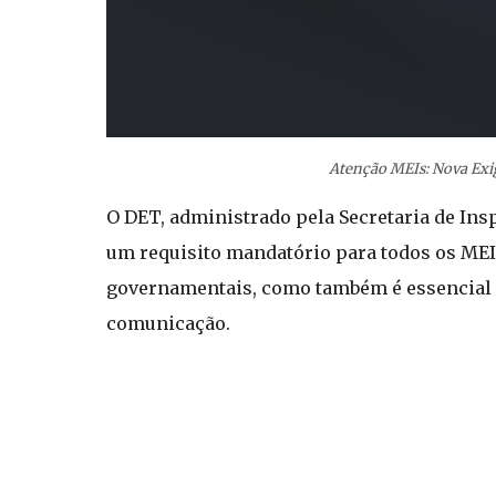
Atenção MEIs: Nova Exig
O DET, administrado pela Secretaria de Ins
um requisito mandatório para todos os MEIs
governamentais, como também é essencial pa
comunicação.