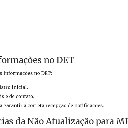
nformações no DET
as informações no DET:
tro inicial.
s e de contato.
 garantir a correta recepção de notificações.
ias da Não Atualização para M