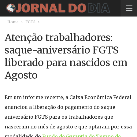
Home
FGTS
Atenção trabalhadores:
saque-aniversário FGTS
liberado para nascidos em
Agosto
Em um informe recente, a Caixa Econômica Federal
anunciou a liberação do pagamento do saque-
aniversário FGTS para os trabalhadores que
nasceram no mês de agosto e que optaram por essa
modalidade do
Fundo de Garantia do Tempo de