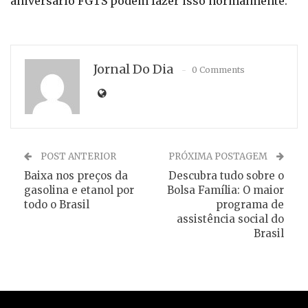
aniversário FGTS podem fazer isso normalmente.
Jornal Do Dia
0 Comments
POST ANTERIOR
PRÓXIMA POSTAGEM
Baixa nos preços da
Descubra tudo sobre o
gasolina e etanol por
Bolsa Família: O maior
todo o Brasil
programa de
assistência social do
Brasil