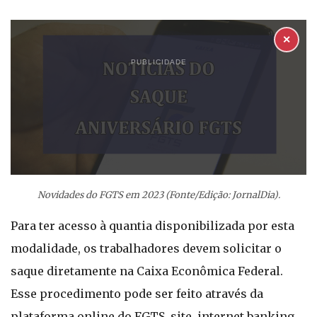
✕
PUBLICIDADE
Novidades do FGTS em 2023 (Fonte/Edição: JornalDia).
Para ter acesso à quantia disponibilizada por esta
modalidade, os trabalhadores devem solicitar o
saque diretamente na Caixa Econômica Federal.
Esse procedimento pode ser feito através da
plataforma online do FGTS, site, internet banking