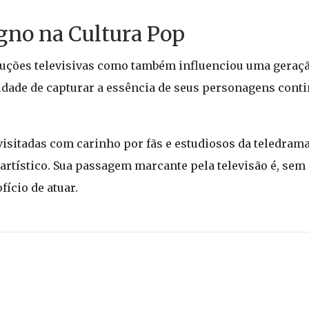
gno na Cultura Pop
duções televisivas como também influenciou uma geraçã
dade de capturar a essência de seus personagens cont
visitadas com carinho por fãs e estudiosos da teledram
artístico. Sua passagem marcante pela televisão é, sem
ício de atuar.