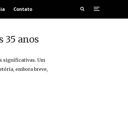
ia
Contato
os 35 anos
s significativas. Um
etória, embora breve,