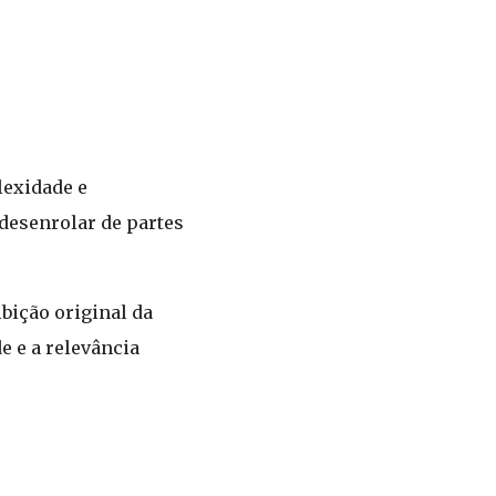
lexidade e
desenrolar de partes
bição original da
e e a relevância