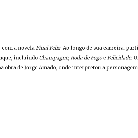
2, com a novela
Final Feliz
. Ao longo de sua carreira, par
aque, incluindo
Champagne
,
Roda de Fogo
e
Felicidade
. 
na obra de Jorge Amado, onde interpretou a personagem 