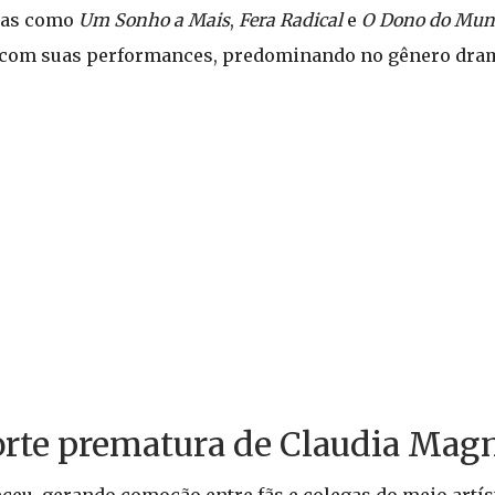
das como
Um Sonho a Mais
,
Fera Radical
e
O Dono do Mu
co com suas performances, predominando no gênero dram
orte prematura de Claudia Mag