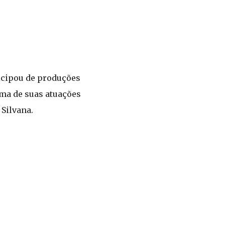
ticipou de produções
Uma de suas atuações
Silvana.