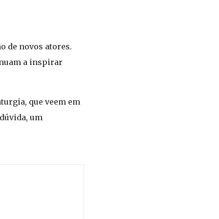
o de novos atores.
inuam a inspirar
aturgia, que veem em
 dúvida, um