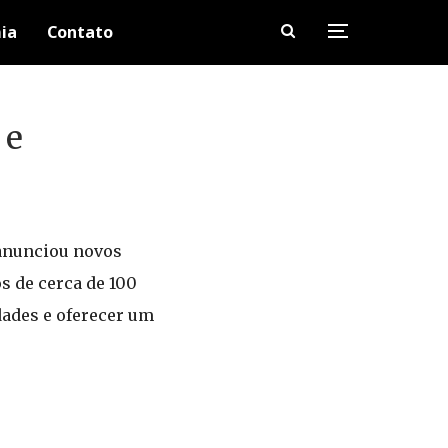
ia
Contato
 e
 anunciou novos
s de cerca de 100
dades e oferecer um