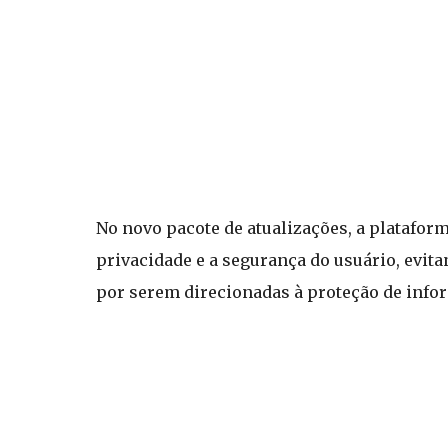
No novo pacote de atualizações, a platafo
privacidade e a segurança do usuário, evit
por serem direcionadas à proteção de info