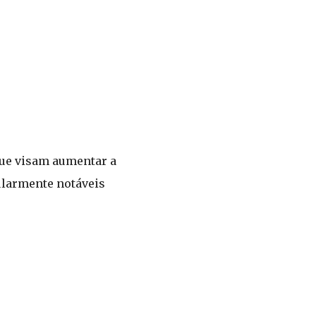
que visam aumentar a
cularmente notáveis