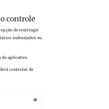
o controle
opção de restringir
tários indesejados ou
 do aplicativo.
derá controlar de