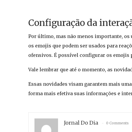
Configuração da interaç
Por último, mas não menos importante, os 
os emojis que podem ser usados para reaçõe
ofensivos. É possível configurar os emojis
Vale lembrar que até o momento, as novidad
Essas novidades visam garantem mais uma c
forma mais efetiva suas informações e inter
Jornal Do Dia
0 Comments