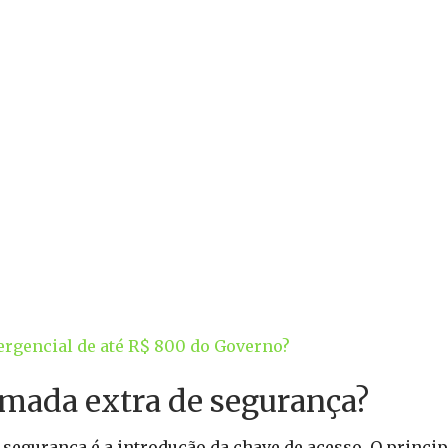
rgencial de até R$ 800 do Governo?
amada extra de segurança?
segurança é a introdução da chave de acesso. O princip