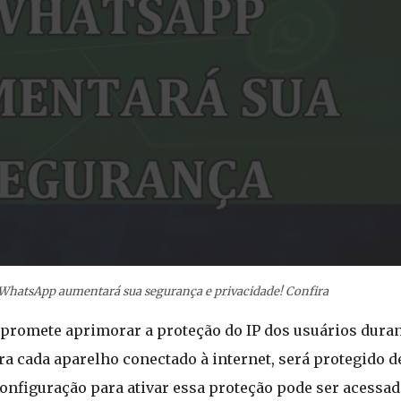
 WhatsApp aumentará sua segurança e privacidade! Confira
romete aprimorar a proteção do IP dos usuários durante
a cada aparelho conectado à internet, será protegido d
nfiguração para ativar essa proteção pode ser acessad