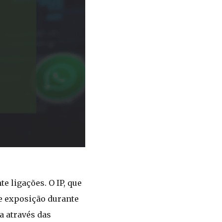
 ligações. O IP, que
e exposição durante
a através das