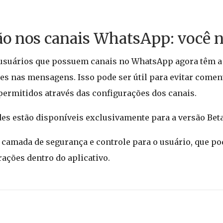
ão nos canais WhatsApp: você n
usuários que possuem canais no WhatsApp agora têm a 
s nas mensagens. Isso pode ser útil para evitar comen
 permitidos através das configurações dos canais.
es estão disponíveis exclusivamente para a versão Beta
amada de segurança e controle para o usuário, que po
ações dentro do aplicativo.