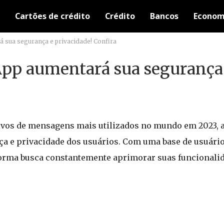
Cartões de crédito
Crédito
Bancos
Econom
 sua segurança e privacidade! Confira
App aumentará sua segurança
ivos de mensagens mais utilizados no mundo em 2023,
a e privacidade dos usuários. Com uma base de usuário
aforma busca constantemente aprimorar suas funcionali