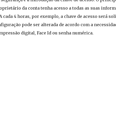
oprietário da conta tenha acesso a todas as suas infor
 cada 4 horas, por exemplo, a chave de acesso será sol
nfiguração pode ser alterada de acordo com a necessidad
mpressão digital, Face Id ou senha numérica.