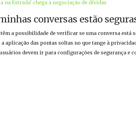
sa na Estrada’ chega a negociação de dívidas
 minhas conversas estão segura
êm a possibilidade de verificar se uma conversa está s
 a aplicação das pontas soltas no que tange à privacida
os usuários devem ir para configurações de segurança e 