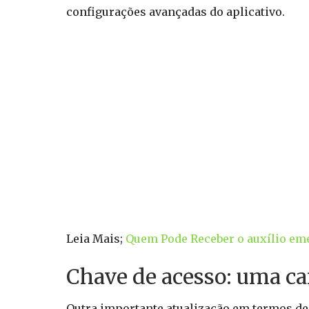
configurações avançadas do aplicativo.
Leia Mais;
Quem Pode Receber o auxílio eme
Chave de acesso: uma c
Outra importante atualização em termos de 