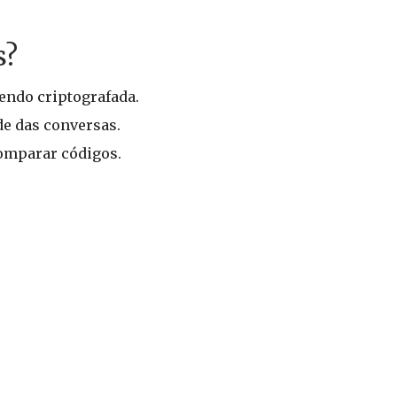
s?
endo criptografada.
de das conversas.
comparar códigos.