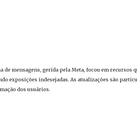
rma de mensagens, gerida pela Meta, focou em recursos 
ando exposições indesejadas. As atualizações são parti
rmação dos usuários.