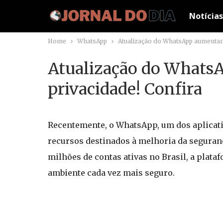
Notícias
Home
WhatsApp
Atualização do WhatsApp aumentará
Atualização do Whats
privacidade! Confira
Recentemente, o WhatsApp, um dos aplicat
recursos destinados à melhoria da seguranç
milhões de contas ativas no Brasil, a plat
ambiente cada vez mais seguro.