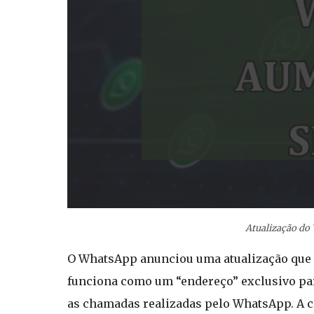
Atualização do
O WhatsApp anunciou uma atualização que p
funciona como um “endereço” exclusivo par
as chamadas realizadas pelo WhatsApp. A co