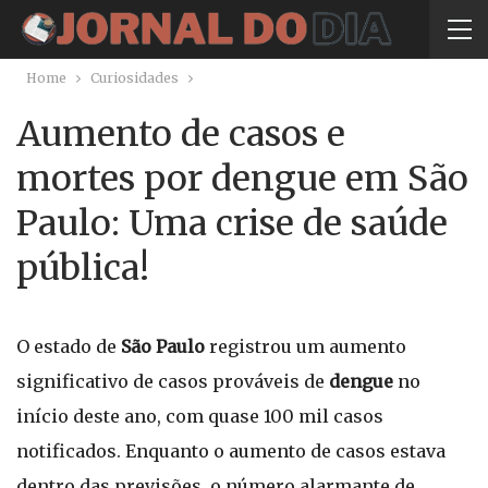
Home
Curiosidades
Aumento de casos e
mortes por dengue em São
Paulo: Uma crise de saúde
pública!
O estado de
São Paulo
registrou um aumento
significativo de casos prováveis de
dengue
no
início deste ano, com quase 100 mil casos
notificados. Enquanto o aumento de casos estava
dentro das previsões, o número alarmante de