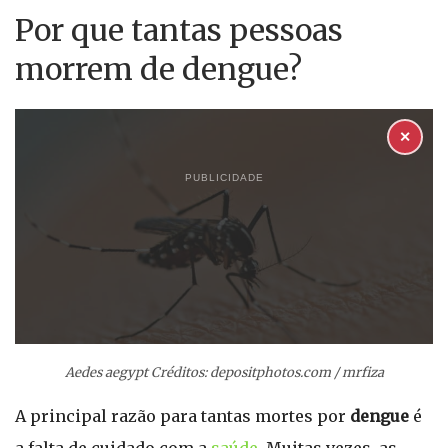
Por que tantas pessoas
morrem de dengue?
✕
PUBLICIDADE
Aedes aegypt Créditos: depositphotos.com / mrfiza
A principal razão para tantas mortes por
dengue
é