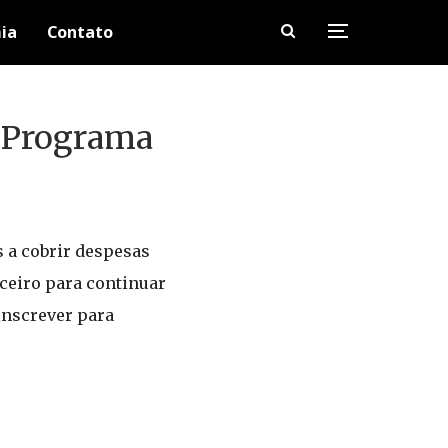
ia
Contato
o Programa
s a cobrir despesas
ceiro para continuar
inscrever para