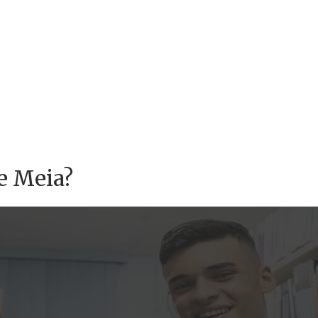
e Meia?