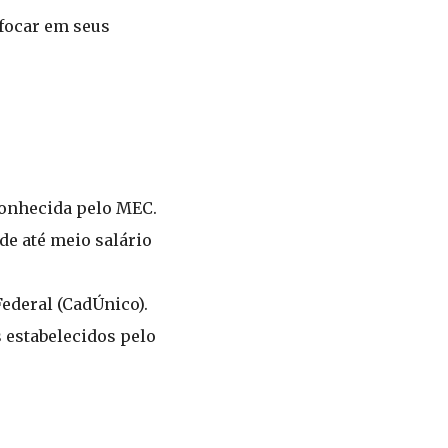
focar em seus
conhecida pelo MEC.
de até meio salário
ederal (CadÚnico).
 estabelecidos pelo