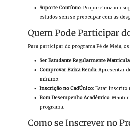
Suporte Contínuo
: Proporciona um sup
estudos sem se preocupar com as desp
Quem Pode Participar d
Para participar do programa Pé de Meia, os
Ser Estudante Regularmente Matricul
Comprovar Baixa Renda
: Apresentar d
mínimo.
Inscrição no CadÚnico
: Estar inscrit
Bom Desempenho Acadêmico
: Manter
programa.
Como se Inscrever no P