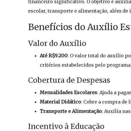
financeiro significativo. O objetivo é auxi
escolar, transporte e alimentação, além de 
Benefícios do Auxílio Es
Valor do Auxílio
Até R$9.200
: O valor total do auxílio
critérios estabelecidos pelo programa
Cobertura de Despesas
Mensalidades Escolares
: Ajuda a paga
Material Didático
: Cobre a compra de l
Transporte e Alimentação
: Auxilia na
Incentivo à Educação