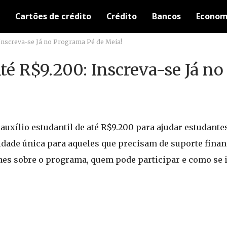
Cartões de crédito
Crédito
Bancos
Econom
: Inscreva-se Já no Programa Pé de Meia!
Até R$9.200: Inscreva-se Já n
uxílio estudantil de até R$9.200 para ajudar estudante
idade única para aqueles que precisam de suporte finan
lhes sobre o programa, quem pode participar e como se 