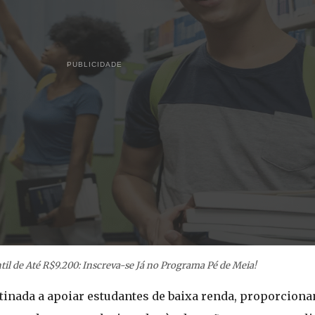
PUBLICIDADE
til de Até R$9.200: Inscreva-se Já no Programa Pé de Meia!
stinada a apoiar estudantes de baixa renda, proporcion