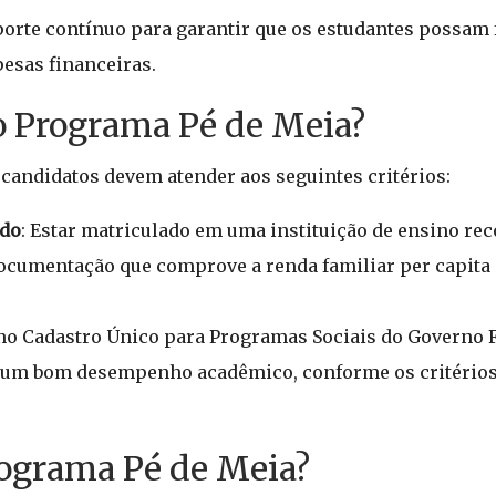
orte contínuo para garantir que os estudantes possam 
esas financeiras.
o Programa Pé de Meia?
 candidatos devem atender aos seguintes critérios:
ado
: Estar matriculado em uma instituição de ensino re
ocumentação que comprove a renda familiar per capita 
o no Cadastro Único para Programas Sociais do Governo F
 um bom desempenho acadêmico, conforme os critérios
rograma Pé de Meia?