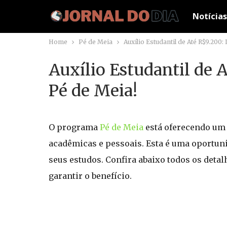
Notícias
Home
Pé de Meia
Auxílio Estudantil de Até R$9.200
Auxílio Estudantil de 
Pé de Meia!
O programa
Pé de Meia
está oferecendo um a
acadêmicas e pessoais. Esta é uma oportun
seus estudos. Confira abaixo todos os deta
garantir o benefício.