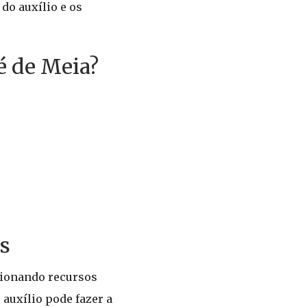
do auxílio e os
é de Meia?
s
cionando recursos
 auxílio pode fazer a