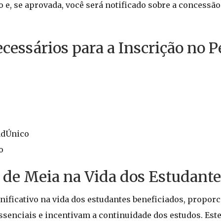
 e, se aprovada, você será notificado sobre a concessão 
essários para a Inscrição no P
adÚnico
o
 de Meia na Vida dos Estudante
ificativo na vida dos estudantes beneficiados, propor
senciais e incentivam a continuidade dos estudos. Este