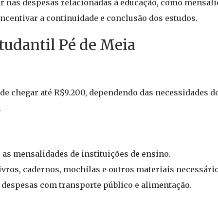
liar nas despesas relacionadas à educação, como mensali
incentivar a continuidade e conclusão dos estudos.
tudantil Pé de Meia
 pode chegar até R$9.200, dependendo das necessidades d
.
r as mensalidades de instituições de ensino.
ivros, cadernos, mochilas e outros materiais necessário
s despesas com transporte público e alimentação.