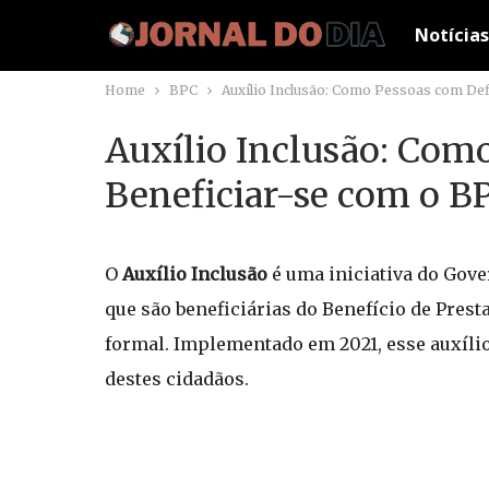
Notícias
Home
BPC
Auxílio Inclusão: Como Pessoas com Def
Auxílio Inclusão: Com
Beneficiar-se com o B
O
Auxílio Inclusão
é uma iniciativa do Gove
que são beneficiárias do Benefício de Prest
formal. Implementado em 2021, esse auxíli
destes cidadãos.