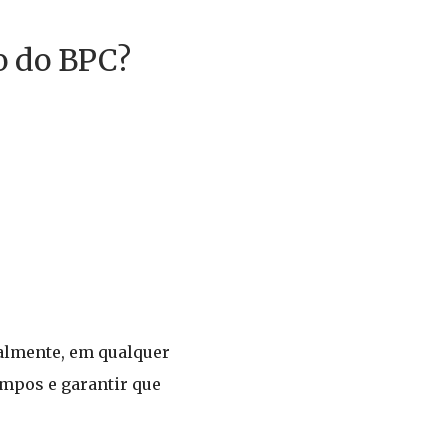
o do BPC?
cialmente, em qualquer
empos e garantir que