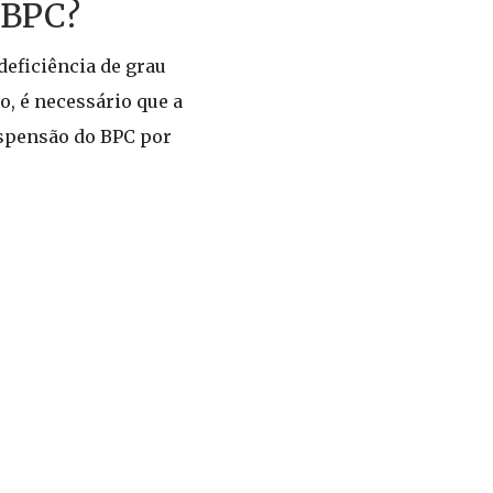
 BPC?
deficiência de grau
, é necessário que a
uspensão do BPC por