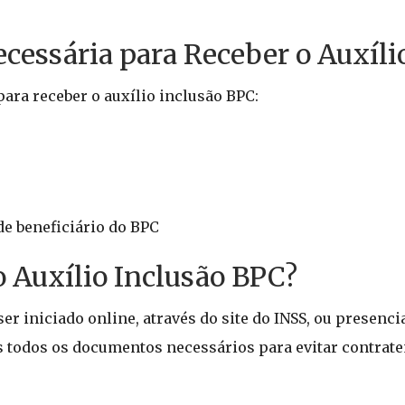
essária para Receber o Auxíli
ara receber o auxílio inclusão BPC:
e beneficiário do BPC
o Auxílio Inclusão BPC?
ser iniciado online, através do site do INSS, ou presen
s todos os documentos necessários para evitar contrat