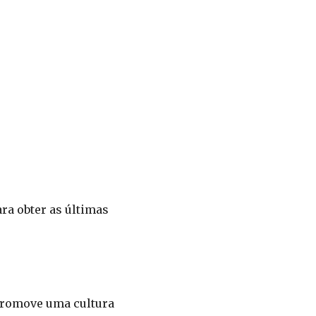
ara obter as últimas
promove uma cultura