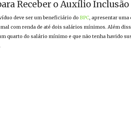
para Receber o Auxílio Inclusão
ivíduo deve ser um beneficiário do
BPC
, apresentar uma 
mal com renda de até dois salários mínimos. Além disso
e um quarto do salário mínimo e que não tenha havido s
.