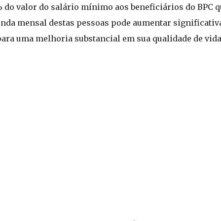
 do valor do salário mínimo aos beneficiários do BPC
enda mensal destas pessoas pode aumentar significati
 para uma melhoria substancial em sua qualidade de vid