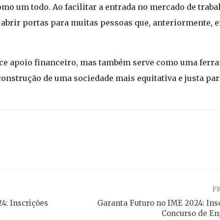
o um todo. Ao facilitar a entrada no mercado de trabalh
 abrir portas para muitas pessoas que, anteriormente,
ece apoio financeiro, mas também serve como uma ferr
construção de uma sociedade mais equitativa e justa par
P
4: Inscrições
Garanta Futuro no IME 2024: Ins
Concurso de En