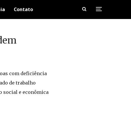
ia
Contato
odem
soas com deficiência
ado de trabalho
o social e econômica