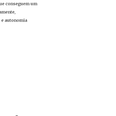
 que conseguem um
vamente,
a e autonomia