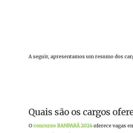
A seguir, apresentamos um resumo dos carg
Quais são os cargos ofere
O
concurso BANPARÁ 2024
oferece vagas em