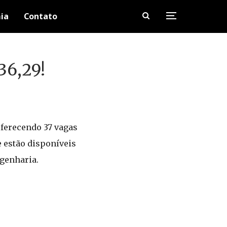
ia
Contato
36,29!
ferecendo 37 vagas
e estão disponíveis
ngenharia.