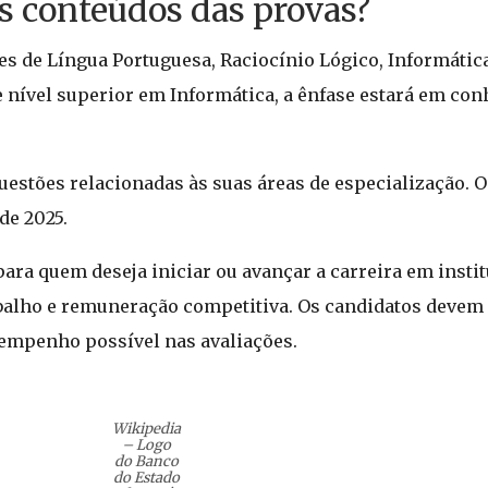
os conteúdos das provas?
s de Língua Portuguesa, Raciocínio Lógico, Informática
de nível superior em Informática, a ênfase estará em c
uestões relacionadas às suas áreas de especialização. O
de 2025.
ara quem deseja iniciar ou avançar a carreira em instit
abalho e remuneração competitiva. Os candidatos devem
empenho possível nas avaliações.
Wikipedia
– Logo
do Banco
do Estado