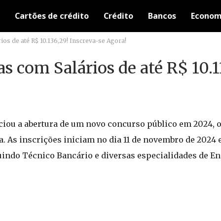
Cartões de crédito
Crédito
Bancos
Econom
os de até R$ 10.136,29! Inscreva-se Agora!
 com Salários de até R$ 10.1
iou a abertura de um novo concurso público em 2024, o
a. As inscrições iniciam no dia 11 de novembro de 2024 
luindo Técnico Bancário e diversas especialidades de E