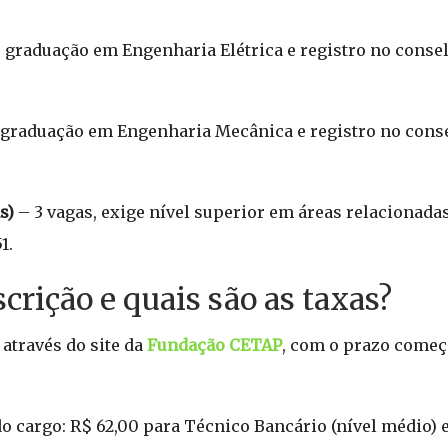
r graduação em Engenharia Elétrica e registro no consel
r graduação em Engenharia Mecânica e registro no conse
s)
– 3 vagas, exige nível superior em áreas relacionada
1.
crição e quais são as taxas?
através do site da
Fundação CETAP
, com o prazo começ
do cargo: R$ 62,00 para Técnico Bancário (nível médio) 