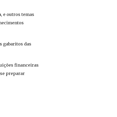
, e outros temas
onhecimentos
s gabaritos das
uições financeiras
 se preparar