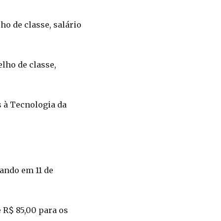
ho de classe, salário
lho de classe,
s à Tecnologia da
ando em 11 de
e R$ 85,00 para os