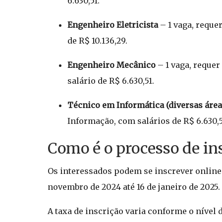
6.630,51.
Engenheiro Eletricista
– 1 vaga, reque
de R$ 10.136,29.
Engenheiro Mecânico
– 1 vaga, reque
salário de R$ 6.630,51.
Técnico em Informática (diversas área
Informação, com salários de R$ 6.630,5
Como é o processo de ins
Os interessados podem se inscrever online 
novembro de 2024 até 16 de janeiro de 2025.
A taxa de inscrição varia conforme o nível 