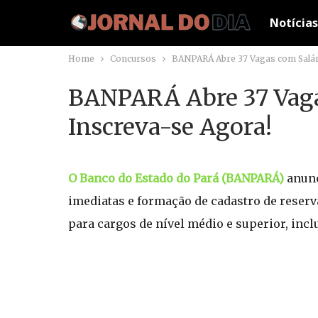
Notícias
Home
Concursos
BANPARÁ Abre 37 Vagas com Salári
BANPARÁ Abre 37 Vagas
Inscreva-se Agora!
O Banco do Estado do Pará (BANPARÁ)
anunc
imediatas e formação de cadastro de reserv
para cargos de nível médio e superior, inc