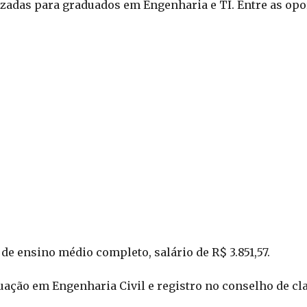
izadas para graduados em Engenharia e TI. Entre as op
 de ensino médio completo, salário de R$ 3.851,57.
uação em Engenharia Civil e registro no conselho de cla