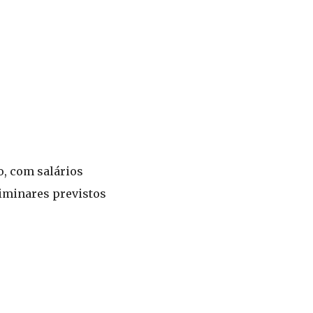
o, com salários
liminares previstos