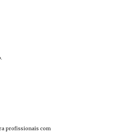
.
ra profissionais com