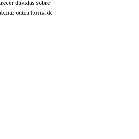
arecer dúvidas sobre
mbinar outra forma de