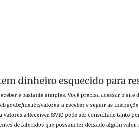
tem dinheiro esquecido para re
eceber é bastante simples. Você precisa acessar o site 
bcb.gov.br/meubc/valores-a-receber e seguir as instruç
a Valores a Receiver (SVR) pode ser consultado tanto por
entes de falecidos que possam ter deixado algum valor