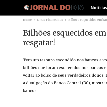
Notícias
Home
Dicas Financeiras
Bilhões esquecidos em ban
Bilhões esquecidos em 
resgatar!
Tem um tesouro escondido nos bancos e voc
bilhões que foram esquecidos nos bancos e 
voltar ao bolso de seus verdadeiros donos.
a divulgação do Banco Central (BC), mostr
bancos.