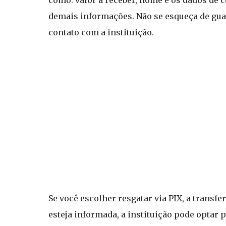
como: valor a receber, nome e os dados de co
demais informações. Não se esqueça de gua
contato com a instituição.
Se você escolher resgatar via PIX, a transfe
esteja informada, a instituição pode optar 