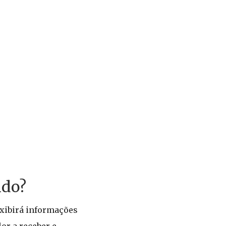
ido?
exibirá informações