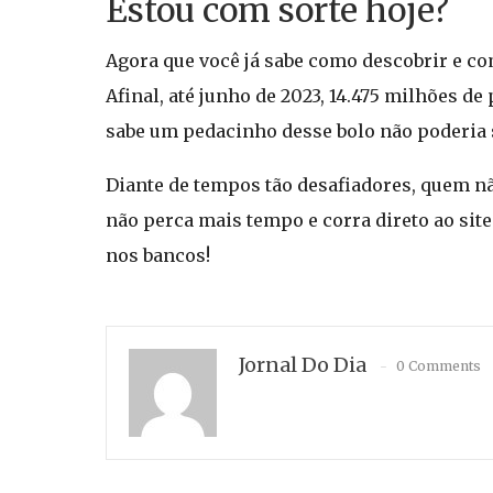
Estou com sorte hoje?
Agora que você já sabe como descobrir e com
Afinal, até junho de 2023, 14.475 milhões d
sabe um pedacinho desse bolo não poderia
Diante de tempos tão desafiadores, quem nã
não perca mais tempo e corra direto ao sit
nos bancos!
Jornal Do Dia
0 Comments