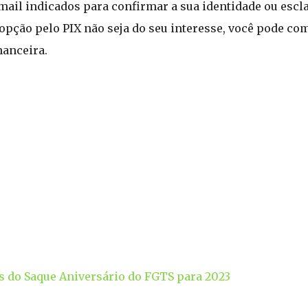
email indicados para confirmar a sua identidade ou escl
 opção pelo PIX não seja do seu interesse, você pode co
nanceira.
s do Saque Aniversário do FGTS para 2023