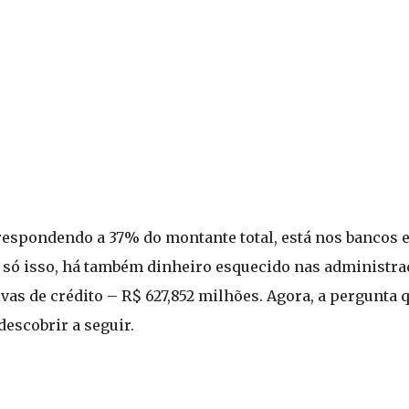
rrespondendo a 37% do montante total, está nos bancos 
 só isso, há também dinheiro esquecido nas administra
ivas de crédito – R$ 627,852 milhões. Agora, a pergunta q
escobrir a seguir.