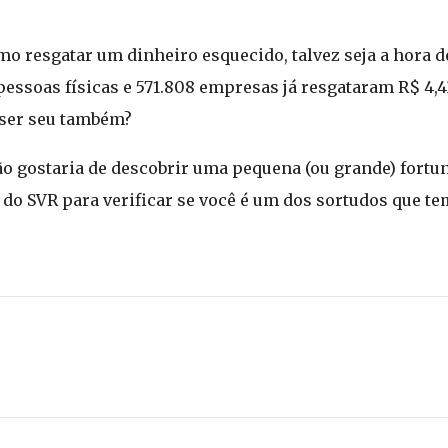
o resgatar um dinheiro esquecido, talvez seja a hora de
e pessoas físicas e 571.808 empresas já resgataram R$ 4,
 ser seu também?
o gostaria de descobrir uma pequena (ou grande) fortun
e do SVR para verificar se você é um dos sortudos que t