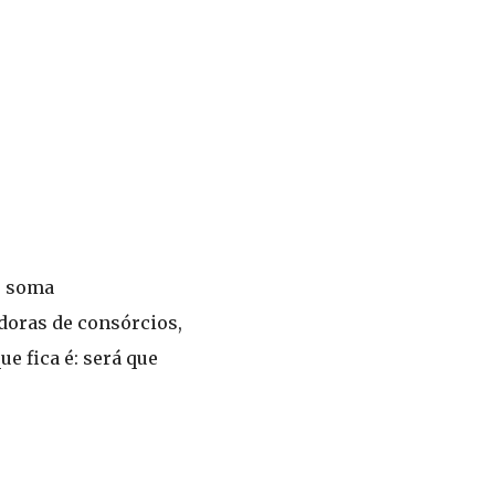
e soma
doras de consórcios,
ue fica é: será que