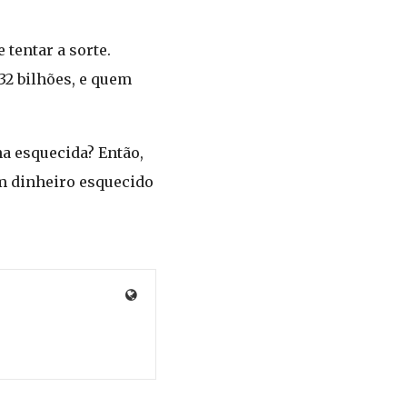
 tentar a sorte.
432 bilhões, e quem
a esquecida? Então,
em dinheiro esquecido