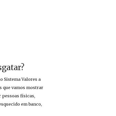
sgatar?
do Sistema Valores a
ões que vamos mostrar
 pessoas físicas,
 esquecido em banco,