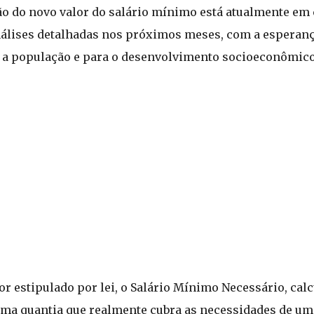
o do novo valor do salário mínimo está atualmente em
nálises detalhadas nos próximos meses, com a esperanç
ra a população e para o desenvolvimento socioeconômico
r estipulado por lei, o Salário Mínimo Necessário, cal
r uma quantia que realmente cubra as necessidades de um