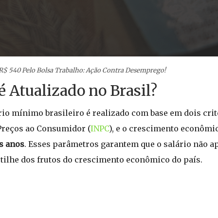
R$ 540 Pelo Bolsa Trabalho: Ação Contra Desemprego!
 Atualizado no Brasil?
ário mínimo brasileiro é realizado com base em dois cri
 Preços ao Consumidor (
INPC
), e o crescimento econômic
s anos
. Esses parâmetros garantem que o salário não 
tilhe dos frutos do crescimento econômico do país.