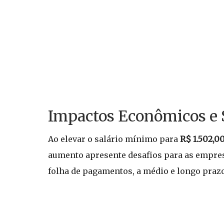
Impactos Econômicos e 
Ao elevar o salário mínimo para
R$ 1.502,0
aumento apresente desafios para as empres
folha de pagamentos, a médio e longo praz