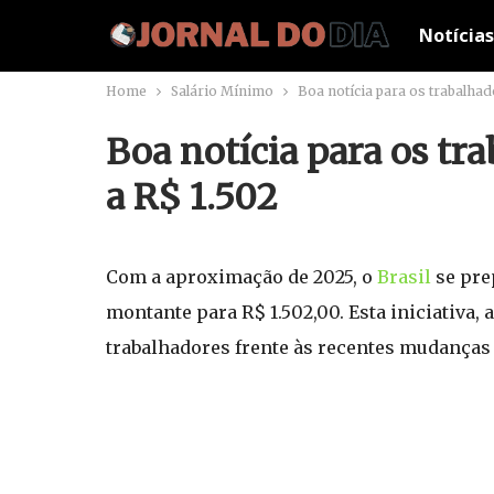
Notícias
Home
Salário Mínimo
Boa notícia para os trabalha
Boa notícia para os tr
a R$ 1.502
Com a aproximação de 2025, o
Brasil
se pre
montante para R$ 1.502,00. Esta iniciativa,
trabalhadores frente às recentes mudanças