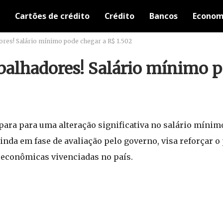
Cartões de crédito
Crédito
Bancos
Econom
dores! Salário mínimo pode chegar a R$ 1.502
abalhadores! Salário mínimo 
para para uma alteração significativa no salário mínim
 ainda em fase de avaliação pelo governo, visa reforçar 
 econômicas vivenciadas no país.