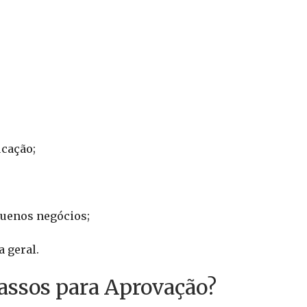
ucação;
uenos negócios;
 geral.
assos para Aprovação?