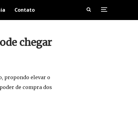
ia
Contato
pode chegar
o, propondo elevar o
o poder de compra dos