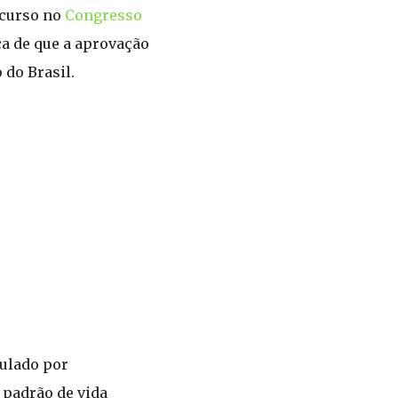
 curso no
Congresso
a de que a aprovação
 do Brasil.
culado por
 padrão de vida