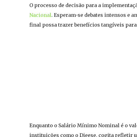
O processo de decisão para a implementaçã
Nacional
. Esperam-se debates intensos e a
final possa trazer benefícios tangíveis pa
Enquanto o Salário Mínimo Nominal é o valo
instituições como o Dieese, cogita refleti