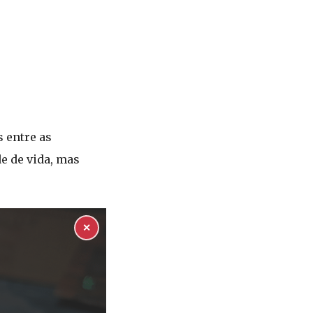
 entre as
e de vida, mas
✕