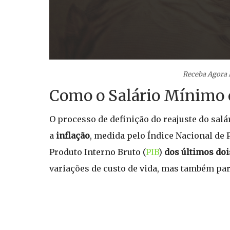
Receba Agora 
Como o Salário Mínimo é
O processo de definição do reajuste do sal
a
inflação
, medida pelo Índice Nacional de
Produto Interno Bruto (
PIB
)
dos últimos doi
variações de custo de vida, mas também par