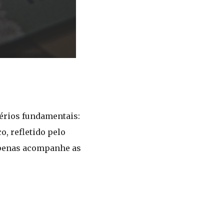
térios fundamentais:
o, refletido pelo
apenas acompanhe as