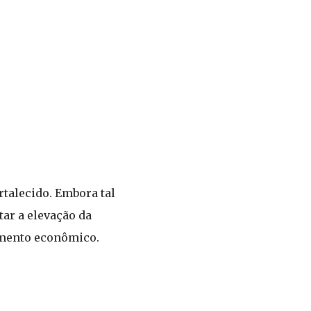
rtalecido. Embora tal
ar a elevação da
imento econômico.