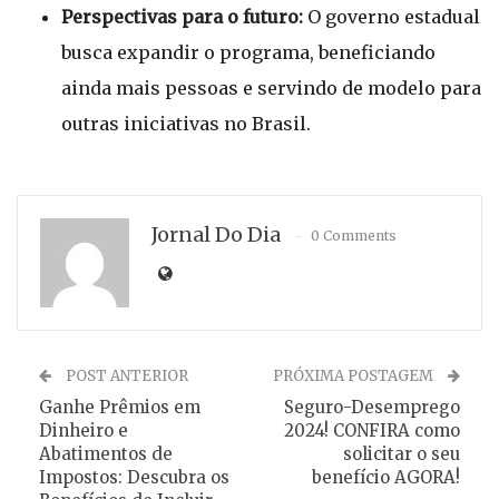
Perspectivas para o futuro:
O governo estadual
busca expandir o programa, beneficiando
ainda mais pessoas e servindo de modelo para
outras iniciativas no Brasil.
Jornal Do Dia
0 Comments
POST ANTERIOR
PRÓXIMA POSTAGEM
Ganhe Prêmios em
Seguro-Desemprego
Dinheiro e
2024! CONFIRA como
Abatimentos de
solicitar o seu
Impostos: Descubra os
benefício AGORA!