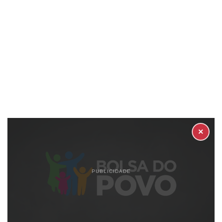
✕
PUBLICIDADE