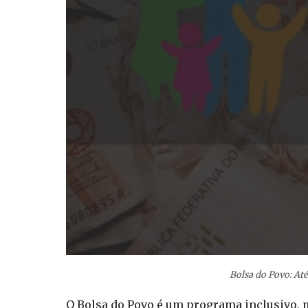
Bolsa do Povo: At
O Bolsa do Povo é um programa inclusivo, ma