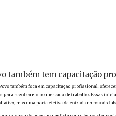
vo também tem capacitação prof
o Povo também foca em capacitação profissional, oferec
 para reentrarem no mercado de trabalho. Essas iniciat
iativo, mas uma porta efetiva de entrada no mundo lab
ompromisso do governo paulista com o bem-estar soci