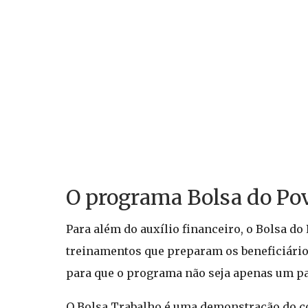
O programa Bolsa do Po
Para além do auxílio financeiro, o Bolsa d
treinamentos que preparam os beneficiários
para que o programa não seja apenas um pal
O Bolsa Trabalho é uma demonstração do c