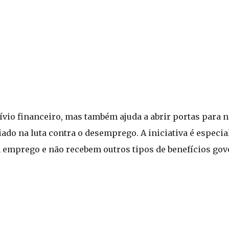
ívio financeiro, mas também ajuda a abrir portas para
do na luta contra o desemprego. A iniciativa é especi
m emprego e não recebem outros tipos de benefícios go