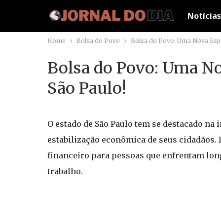
Notícias
Home
Bolsa do Povo
Bolsa do Povo: Uma Nova Esp
Bolsa do Povo: Uma N
São Paulo!
O estado de São Paulo tem se destacado na 
estabilização econômica de seus cidadãos. 
financeiro para pessoas que enfrentam lon
trabalho.