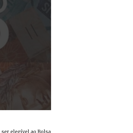
ser elegível ao Bolsa