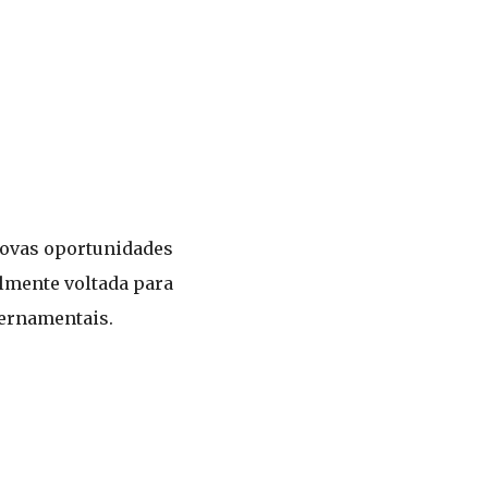
 novas oportunidades
almente voltada para
vernamentais.