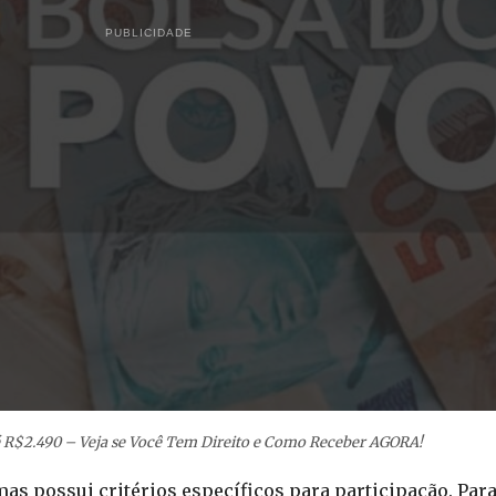
PUBLICIDADE
é R$2.490 – Veja se Você Tem Direito e Como Receber AGORA!
s possui critérios específicos para participação. Para 