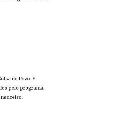
Bolsa do Povo. É
idos pelo programa.
inanceiro.