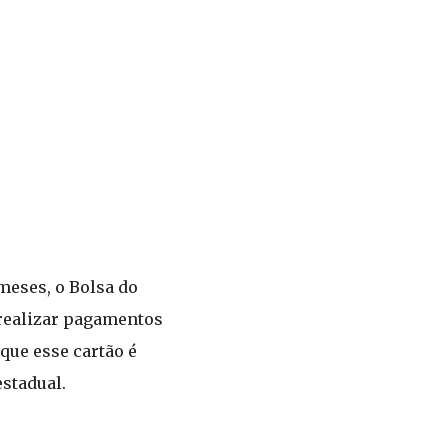
meses, o Bolsa do
 realizar pagamentos
que esse cartão é
stadual.