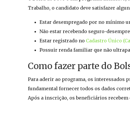
Trabalho, o candidato deve satisfazer algun
Estar desempregado por no mínimo u
Não estar recebendo seguro-desempreg
Estar registrado no
Cadastro Único (C
Possuir renda familiar que não ultrap
Como fazer parte do Bol
Para aderir ao programa, os interessados pr
fundamental fornecer todos os dados corret
Após a inscrição, os beneficiários recebem o