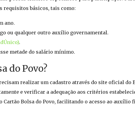
s requisitos básicos, tais como:
m ano.
o ou qualquer outro auxílio governamental.
adÚnico)
.
asse metade do salário mínimo.
sa do Povo?
ecisam realizar um cadastro através do site oficial do 
amente e verificar a adequação aos critérios estabelec
 Cartão Bolsa do Povo, facilitando o acesso ao auxílio f