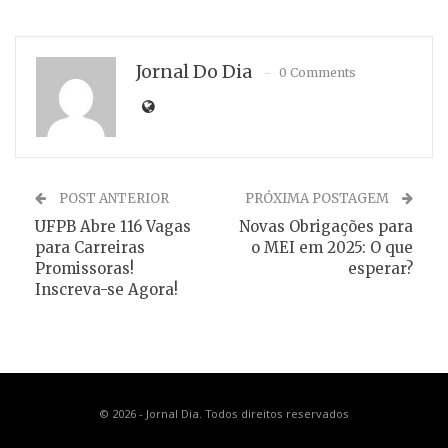
Jornal Do Dia
0 Comments
POST ANTERIOR
PRÓXIMA POSTAGEM
UFPB Abre 116 Vagas
Novas Obrigações para
para Carreiras
o MEI em 2025: O que
Promissoras!
esperar?
Inscreva-se Agora!
© 2026 - Jornal Dia. Todos direitos reservados