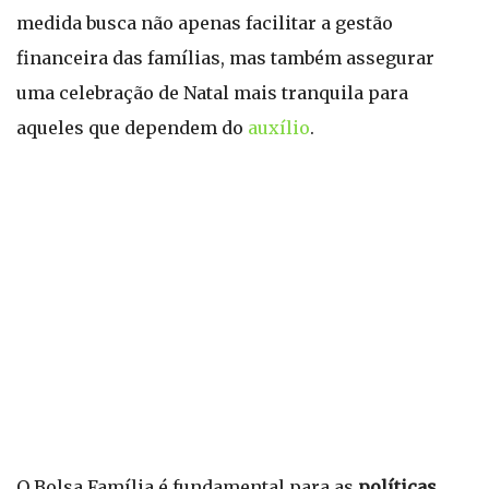
medida busca não apenas facilitar a gestão
financeira das famílias, mas também assegurar
uma celebração de Natal mais tranquila para
aqueles que dependem do
auxílio
.
O Bolsa Família é fundamental para as
políticas