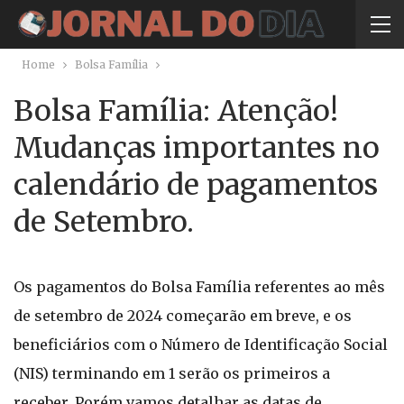
Home
Bolsa Família
Bolsa Família: Atenção!
Mudanças importantes no
calendário de pagamentos
de Setembro.
Os pagamentos do Bolsa Família referentes ao mês
de setembro de 2024 começarão em breve, e os
beneficiários com o Número de Identificação Social
(NIS) terminando em 1 serão os primeiros a
receber. Porém vamos detalhar as datas de