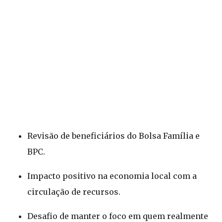
Revisão de beneficiários do Bolsa Família e
BPC.
Impacto positivo na economia local com a
circulação de recursos.
Desafio de manter o foco em quem realmente