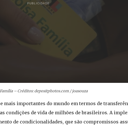
PUBLICIDADE
Família – Créditos: depositphotos.com / joasouza
e mais importantes do mundo em termos de transferênc
as condições de vida de milhões de brasileiros. A impl
imento de condicionalidades, que são compromissos as