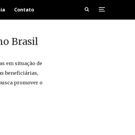
ia
Contato
o Brasil
as em situação de
s beneficiárias,
a busca promover o