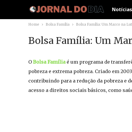
Notícias
Home
Bolsa Família
Bolsa Família: Um Marco na Lut
Bolsa Família: Um Marc
O
Bolsa Família
é um programa de transferên
pobreza e extrema pobreza. Criado em 2003
contribuindo para a redução da pobreza e d
acesso a direitos sociais básicos, como saúd