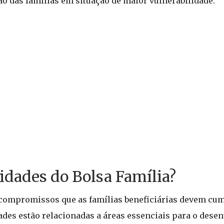
ão das famílias em situação de maior vulnerabilidade.
idades do Bolsa Família?
 compromissos que as famílias beneficiárias devem cum
dades estão relacionadas a áreas essenciais para o des