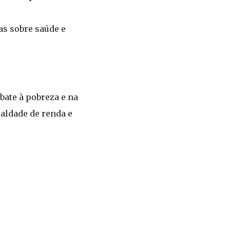
as sobre saúde e
bate à pobreza e na
aldade de renda e