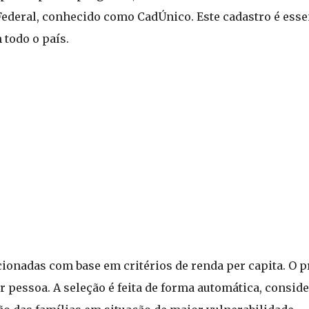
deral, conhecido como CadÚnico. Este cadastro é essen
 todo o país.
cionadas com base em critérios de renda per capita. O 
r pessoa. A seleção é feita de forma automática, consid