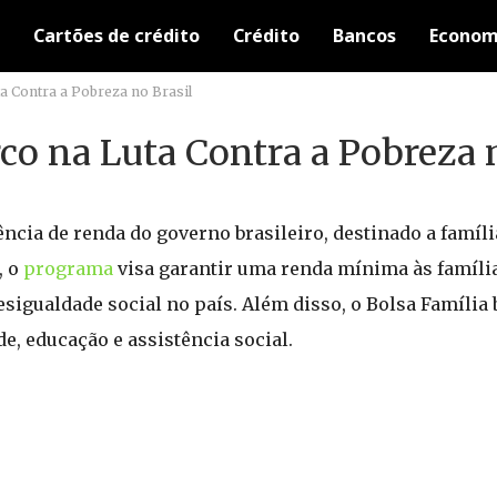
Cartões de crédito
Crédito
Bancos
Econom
a Contra a Pobreza no Brasil
o na Luta Contra a Pobreza n
cia de renda do governo brasileiro, destinado a famíli
, o
programa
visa garantir uma renda mínima às família
esigualdade social no país. Além disso, o Bolsa Famíli
e, educação e assistência social.