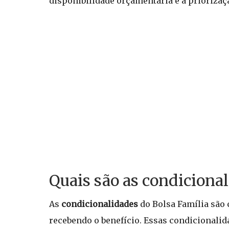
disponibilidade orçamentária e a priorizaç
Quais são as condicional
As
condicionalidades
do Bolsa Família são
recebendo o benefício. Essas condicionali