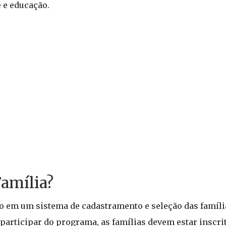
 e educação.
amília?
o em um sistema de cadastramento e seleção das famíl
 participar do programa, as famílias devem estar inscri