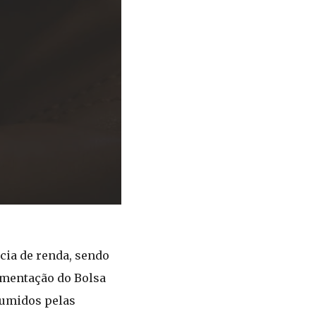
ia de renda, sendo
ementação do Bolsa
sumidos pelas