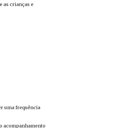
e as crianças e
ter uma frequência
ar o acompanhamento