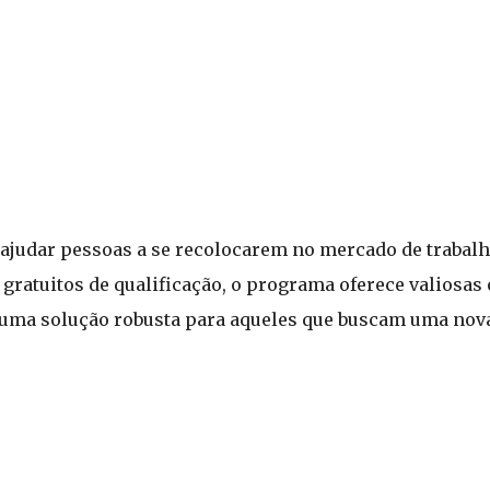
judar pessoas a se recolocarem no mercado de trabalho
gratuitos de qualificação, o programa oferece valiosa
 É uma solução robusta para aqueles que buscam uma nov