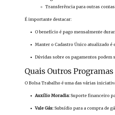
Transferência para outras contas
É importante destacar:
O benefício é pago mensalmente duran
Manter o Cadastro Único atualizado é 
Dúvidas sobre os pagamentos podem se
Quais Outros Programas 
O Bolsa Trabalho é uma das várias iniciati
Auxílio Moradia:
Suporte financeiro pa
Vale Gás:
Subsídio para a compra de gás