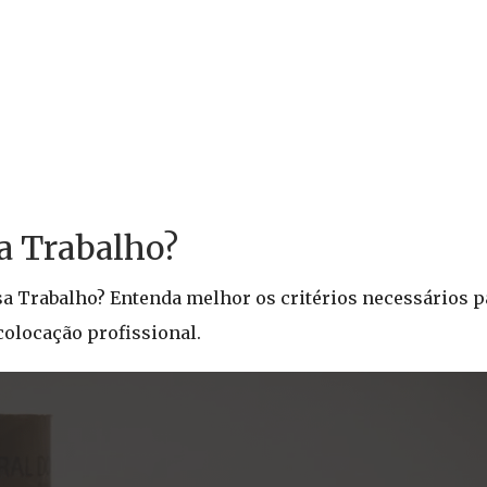
a Trabalho?
sa Trabalho? Entenda melhor os critérios necessários pa
colocação profissional.