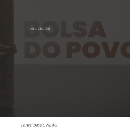
PUBLICIDADE
Fonte: BM&C NEWS