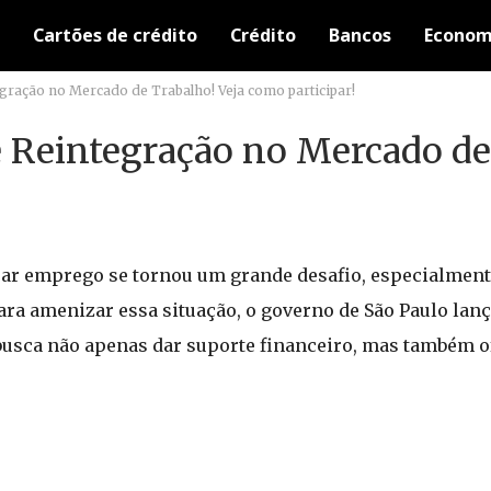
Cartões de crédito
Crédito
Bancos
Econom
gração no Mercado de Trabalho! Veja como participar!
e Reintegração no Mercado de
rar emprego se tornou um grande desafio, especialment
ra amenizar essa situação, o governo de São Paulo lan
 busca não apenas dar suporte financeiro, mas também o