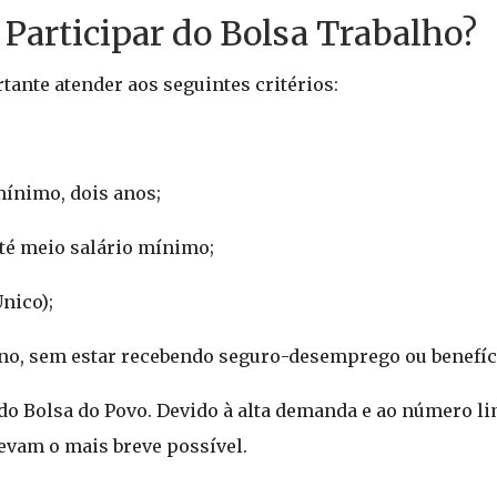
 Participar do Bolsa Trabalho?
rtante atender aos seguintes critérios:
mínimo, dois anos;
até meio salário mínimo;
nico);
o, sem estar recebendo seguro-desemprego ou benefíci
l do Bolsa do Povo. Devido à alta demanda e ao número li
evam o mais breve possível.