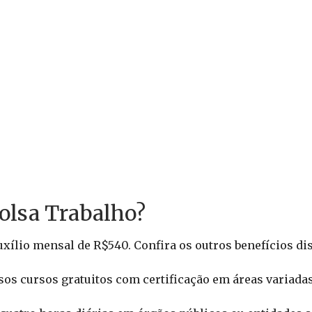
Bolsa Trabalho?
xílio mensal de R$540. Confira os outros benefícios di
sos cursos gratuitos com certificação em áreas variadas