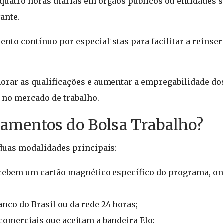
quatro horas diárias em órgãos públicos ou entidades s
ante.
o contínuo por especialistas para facilitar a reinse
orar as qualificações e aumentar a empregabilidade dos
 no mercado de trabalho.
amentos do Bolsa Trabalho?
uas modalidades principais:
cebem um cartão magnético específico do programa, ond
nco do Brasil ou da rede 24 horas;
omerciais que aceitam a bandeira Elo;