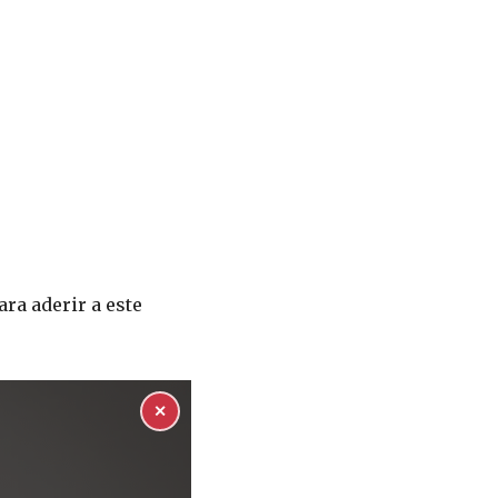
ra aderir a este
✕