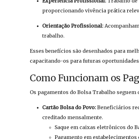
Experiência Profissional:
Trabalho de 
proporcionando vivência prática relev
Orientação Profissional:
Acompanhament
trabalho.
Esses benefícios são desenhados para melh
capacitando-os para futuras oportunidades
Como Funcionam os Pag
Os pagamentos do Bolsa Trabalho seguem d
Cartão Bolsa do Povo:
Beneficiários re
creditado mensalmente.
Saque em caixas eletrônicos do Ba
Pagamento em estabelecimentos c