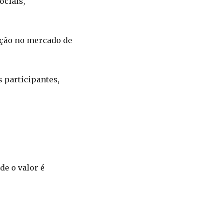
ociais,
rção no mercado de
 participantes,
e o valor é