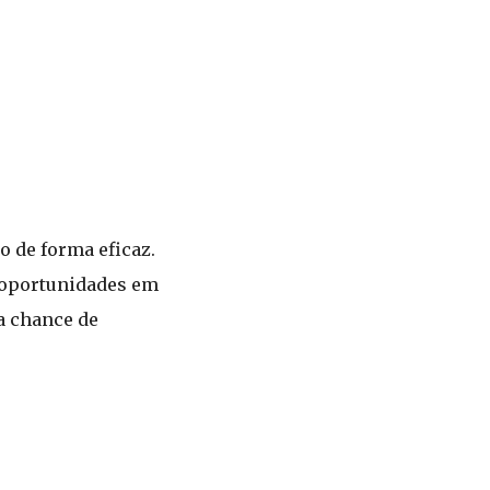
 de forma eficaz.
s oportunidades em
a chance de