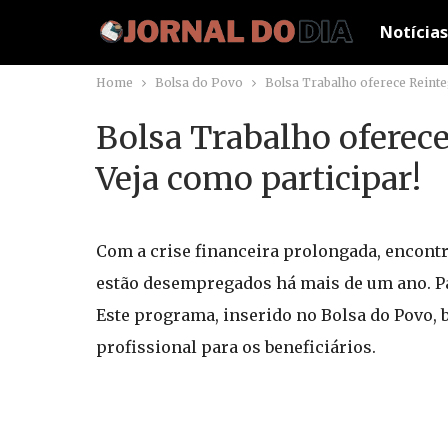
Notícias
Home
Bolsa do Povo
Bolsa Trabalho oferece Reinte
Bolsa Trabalho oferec
Veja como participar!
Com a crise financeira prolongada, encont
estão desempregados há mais de um ano. Pa
Este programa, inserido no Bolsa do Povo,
profissional para os beneficiários.