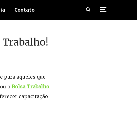
ia
Contato
 Trabalho!
e para aqueles que
çou o
Bolsa Trabalho
.
ferecer capacitação