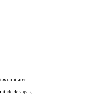
os similares.
mitado de vagas,