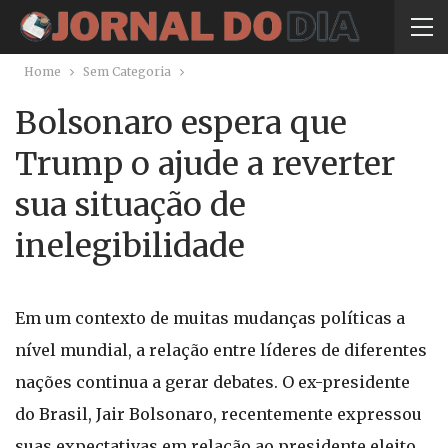
Home
Sem Categoria
Bolsonaro espera que
Trump o ajude a reverter
sua situação de
inelegibilidade
Em um contexto de muitas mudanças políticas a
nível mundial, a relação entre líderes de diferentes
nações continua a gerar debates. O ex-presidente
do Brasil, Jair Bolsonaro, recentemente expressou
suas expectativas em relação ao presidente eleito