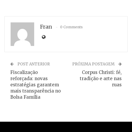
Fran
0 Comments
POST ANTERIOR
PRÓXIMA POSTAGEM
Fiscalização
Corpus Christi: fé,
reforçada: novas
tradição e arte nas
estratégias garantem
ruas
mais transparência no
Bolsa Família