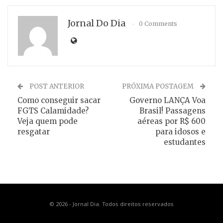
Jornal Do Dia
0 Comments
POST ANTERIOR
PRÓXIMA POSTAGEM
Como conseguir sacar
Governo LANÇA Voa
FGTS Calamidade?
Brasil! Passagens
Veja quem pode
aéreas por R$ 600
resgatar
para idosos e
estudantes
© 2026 - Jornal Dia. Todos direitos reservados