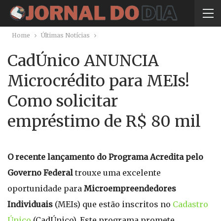
Home
Últimas Notícias
CadÚnico ANUNCIA
Microcrédito para MEIs!
Como solicitar
empréstimo de R$ 80 mil
O recente lançamento do Programa Acredita pelo
Governo Federal
trouxe uma excelente
oportunidade para
Microempreendedores
Individuais
(MEIs) que estão inscritos no
Cadastro
Único
(CadÚnico). Este programa promete