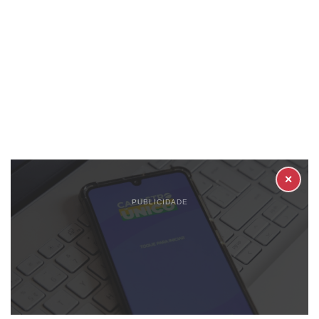
✕
PUBLICIDADE