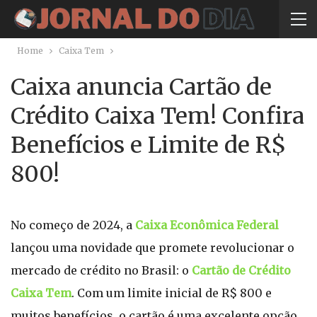
Home
Caixa Tem
Caixa anuncia Cartão de
Crédito Caixa Tem! Confira
Benefícios e Limite de R$
800!
No começo de 2024, a
Caixa Econômica Federal
lançou uma novidade que promete revolucionar o
mercado de crédito no Brasil: o
Cartão de Crédito
Caixa Tem
. Com um limite inicial de R$ 800 e
muitos benefícios, o cartão é uma excelente opção