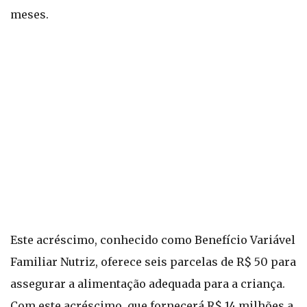
meses.
Este acréscimo, conhecido como Benefício Variável
Familiar Nutriz, oferece seis parcelas de R$ 50 para
assegurar a alimentação adequada para a criança.
Com este acréscimo, que fornecerá R$ 14 milhões a