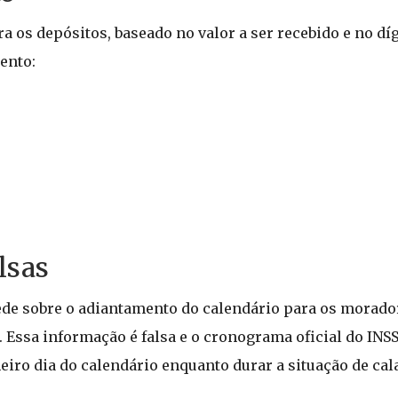
os depósitos, baseado no valor a ser recebido e no díg
ento:
lsas
rede sobre o adiantamento do calendário para os morado
a. Essa informação é falsa e o cronograma oficial do IN
meiro dia do calendário enquanto durar a situação de ca