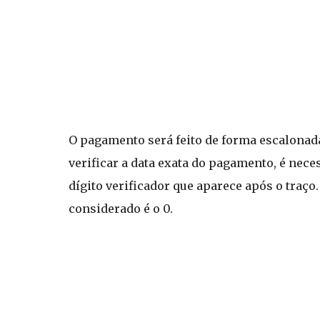
O pagamento será feito de forma escalonada
verificar a data exata do pagamento, é nece
dígito verificador que aparece após o traço.
considerado é o 0.