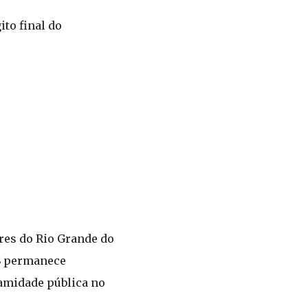
ito final do
res do Rio Grande do
SS permanece
lamidade pública no