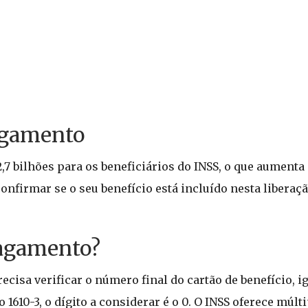
agamento
2,7 bilhões para os beneficiários do INSS, o que aumenta
onfirmar se o seu benefício está incluído nesta liberaçã
Pagamento?
ecisa verificar o número final do cartão de benefício, 
o 1610-3, o dígito a considerar é o 0. O INSS oferece múl