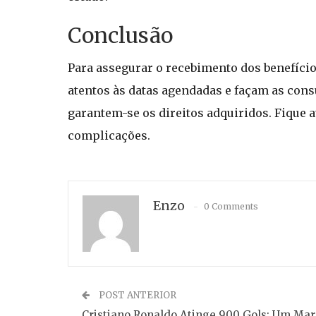
Conclusão
Para assegurar o recebimento dos benefícios
atentos às datas agendadas e façam as consu
garantem-se os direitos adquiridos. Fique
complicações.
Enzo
0 Comments
POST ANTERIOR
Cristiano Ronaldo Atinge 900 Gols: Um Mar