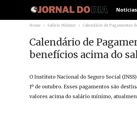
Notícias
Home
Salário Mínimo
Calendário de Pagamentos do
Calendário de Pagame
benefícios acima do s
O Instituto Nacional do Seguro Social (INSS
1º de outubro. Esses pagamentos são destin
valores acima do salário mínimo, atualment