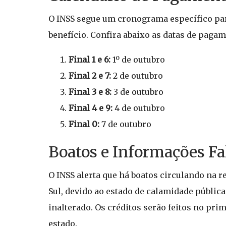
O INSS segue um cronograma específico para 
benefício. Confira abaixo as datas de pagam
Final 1 e 6:
1º de outubro
Final 2 e 7:
2 de outubro
Final 3 e 8:
3 de outubro
Final 4 e 9:
4 de outubro
Final 0:
7 de outubro
Boatos e Informações Fa
O INSS alerta que há boatos circulando na 
Sul, devido ao estado de calamidade públic
inalterado. Os créditos serão feitos no pri
estado.