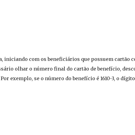
, iniciando com os beneficiários que possuem cartão com
ssário olhar o número final do cartão de benefício, des
 Por exemplo, se o número do benefício é 1610-3, o dígito 