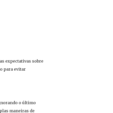
 as expectativas sobre
o para evitar
ignorando o último
tiplas maneiras de