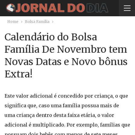
Home
Bolsa Família
Calendário do Bolsa
Família De Novembro tem
Novas Datas e Novo bônus
Extra!
Este valor adicional é concedido por criança, o que
significa que, caso uma família possua mais de
uma criança dentro desta faixa etária, o valor
adicional é multiplicado. Por exemplo, famílias que
possuam dois bebês com menos de sete meses