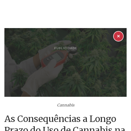
✕
PUBLICIDADE
Cannabis
As Consequências a Longo
Prazo do Uso de Cannabis na