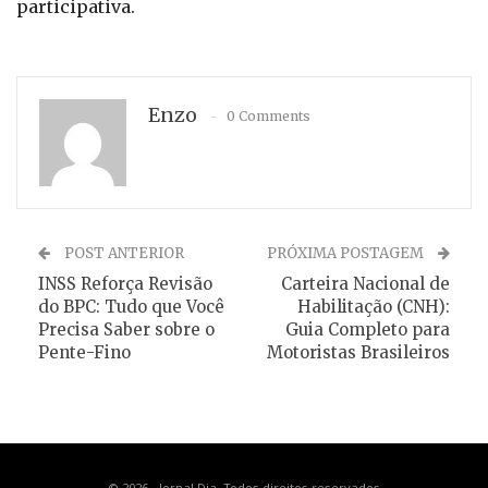
participativa.
Enzo
0 Comments
POST ANTERIOR
PRÓXIMA POSTAGEM
INSS Reforça Revisão
Carteira Nacional de
do BPC: Tudo que Você
Habilitação (CNH):
Precisa Saber sobre o
Guia Completo para
Pente-Fino
Motoristas Brasileiros
© 2026 - Jornal Dia. Todos direitos reservados