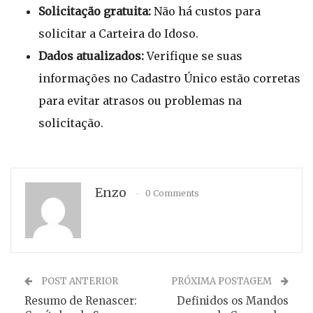
Solicitação gratuita:
Não há custos para
solicitar a Carteira do Idoso.
Dados atualizados:
Verifique se suas
informações no Cadastro Único estão corretas
para evitar atrasos ou problemas na
solicitação.
Enzo
0 Comments
POST ANTERIOR
PRÓXIMA POSTAGEM
Resumo de Renascer:
Definidos os Mandos