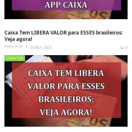
Caixa Tem LIBERA VALOR para ESSES brasileiros:
Veja agora!
JORNAL DO DIA
15 Nov, 2023
0
CAIXA TEM