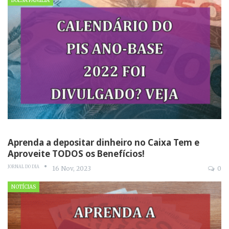
BOLSA FAMÍLIA
Aprenda a depositar dinheiro no Caixa Tem e
Aproveite TODOS os Benefícios!
JORNAL DO DIA
16 Nov, 2023
0
NOTÍCIAS