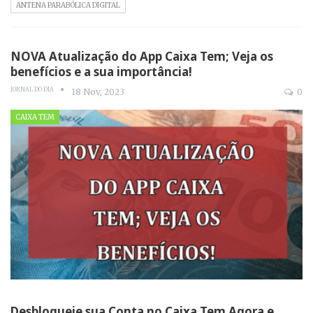
ANTENA PARABÓLICA DIGITAL
NOVA Atualização do App Caixa Tem; Veja os
benefícios e a sua importância!
JORNAL DO DIA
18 Nov, 2023
0
CAIXA TEM
Desbloqueie sua Conta no Caixa Tem Agora e