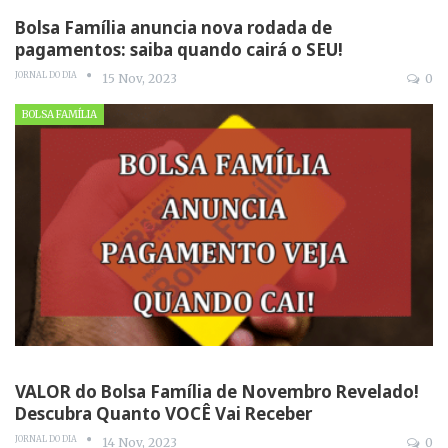
Bolsa Família anuncia nova rodada de
pagamentos: saiba quando cairá o SEU!
JORNAL DO DIA
15 Nov, 2023
0
BOLSA FAMÍLIA
VALOR do Bolsa Família de Novembro Revelado!
Descubra Quanto VOCÊ Vai Receber
JORNAL DO DIA
14 Nov, 2023
0