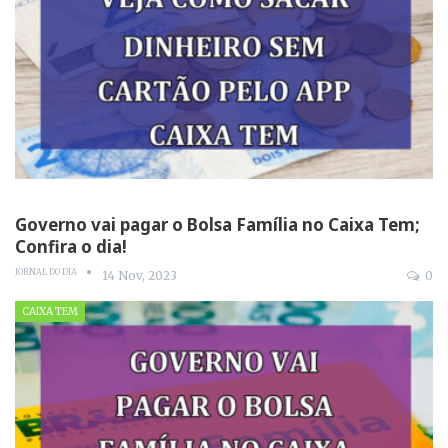
Governo vai pagar o Bolsa Família no Caixa Tem;
Confira o dia!
JORNAL DO DIA
14 Nov, 2023
0
CAIXA TEM