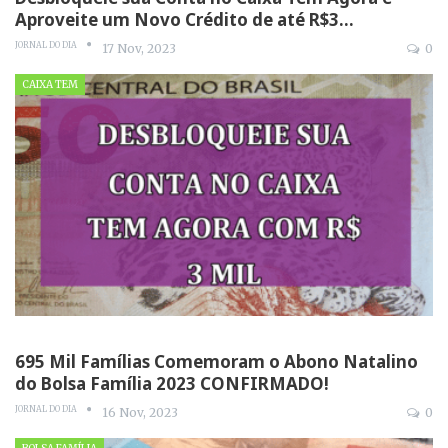
Aproveite um Novo Crédito de até R$3…
JORNAL DO DIA
17 Nov, 2023
0
CAIXA TEM
695 Mil Famílias Comemoram o Abono Natalino
do Bolsa Família 2023 CONFIRMADO!
JORNAL DO DIA
16 Nov, 2023
0