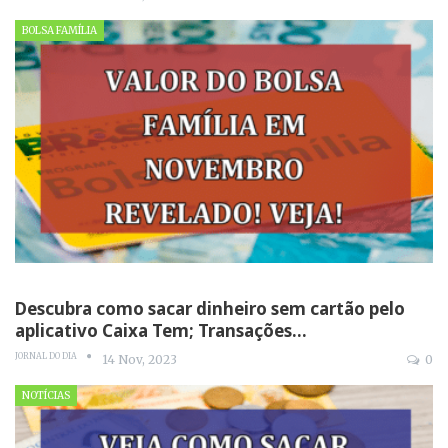
BOLSA FAMÍLIA
Descubra como sacar dinheiro sem cartão pelo
aplicativo Caixa Tem; Transações…
JORNAL DO DIA
14 Nov, 2023
0
NOTÍCIAS