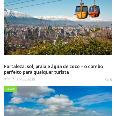
Fortaleza: sol, praia e água de coco – o combo
perfeito para qualquer turista
FRAN
8 May, 2025
0
CIDADE