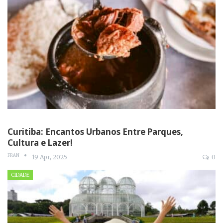
Curitiba: Encantos Urbanos Entre Parques,
Cultura e Lazer!
FRAN
19 Apr, 2025
0
CIDADE