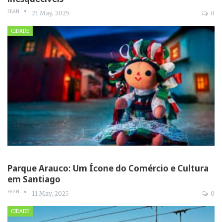
FRAN
21 May, 2025
0
CIDADE
Parque Arauco: Um Ícone do Comércio e Cultura
em Santiago
FRAN
11 May, 2025
0
CIDADE