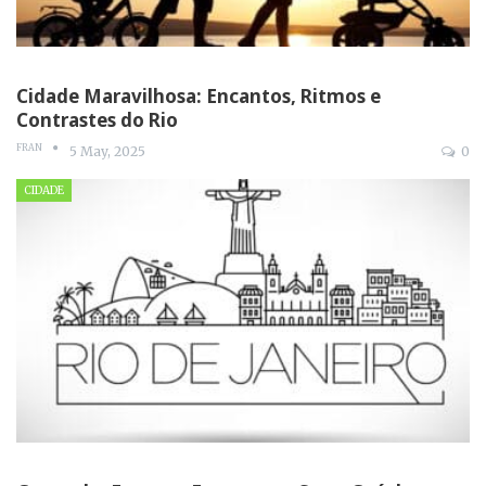
Cidade Maravilhosa: Encantos, Ritmos e
Contrastes do Rio
FRAN
5 May, 2025
0
CIDADE