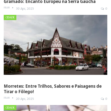
Gramado: Encanto Europeu na Serra Gaúcha
FRAN
30 Apr, 2025
0
CIDADE
Morretes: Entre Trilhos, Sabores e Paisagens de
Tirar o Fôlego!
FRAN
20 Apr, 2025
0
CIDADE