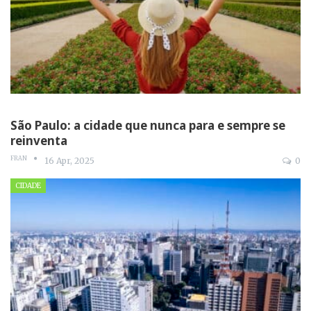
São Paulo: a cidade que nunca para e sempre se
reinventa
FRAN
16 Apr, 2025
0
CIDADE